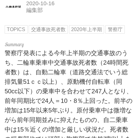
2020-10-16
編集部
TOPICS
交通事故死者数
2020年上半期
警察庁
警察庁発表による今年上半期の交通事故のう
ち、二輪車乗車中交通事故死者数（24時間死
者数）は、自動二輪車（道路交通法でいう総
排気量51ｃｃ以上）、原動機付自転車（同
50cc以下）の乗車中を合わせて247人となり、
前年同期比で24人＝10・8％上回った。前半の
増加は15年以来5年ぶり。原付乗車中は微増な
がら前年同期並みに抑えたものの、自二乗車
中は15％近くの増加と厳しい状況だ。死者数