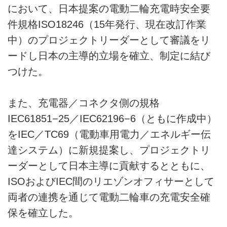
において、日本提案の電動二輪充電時安全要
件規格ISO18246（15年発行、現在改訂作業
中）のプロジェクトリーダーとして審議をリ
ードし日本の主導的立場を確立、制定に結び
つけた。
また、充電器／コネクタ側の規格
IEC61851−25／IEC62196−6（ともに作成中）
をIEC／TC69（電動車用電力／エネルギー伝
達システム）に新規提案し、プロジェクトリ
ーダーとして日本主導に貢献するとともに、
ISOおよびIEC間のリエゾンオフィサーとして
両者の連携を通じて電動二輪車の充電安全確
保を確立した。