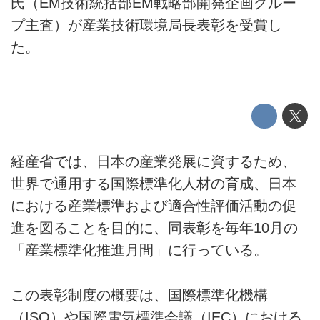
氏（EM技術統括部EM戦略部開発企画グルー
プ主査）が産業技術環境局長表彰を受賞し
た。
経産省では、日本の産業発展に資するため、
世界で通用する国際標準化人材の育成、日本
における産業標準および適合性評価活動の促
進を図ることを目的に、同表彰を毎年10月の
「産業標準化推進月間」に行っている。
この表彰制度の概要は、国際標準化機構
（ISO）や国際電気標準会議（IEC）における