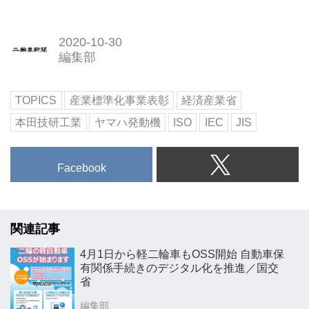
2020-10-30
編集部
TOPICS
産業標準化事業表彰
経済産業省
本田技研工業
ヤマハ発動機
ISO
IEC
JIS
Facebook
関連記事
4月1日から軽二輪車もOSS開始 自動車保
有関係手続きのデジタル化を推進／国交
省
編集部