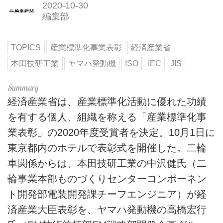
2020-10-30
編集部
TOPICS
産業標準化事業表彰
経済産業省
本田技研工業
ヤマハ発動機
ISO
IEC
JIS
経済産業省は、産業標準化活動に優れた功績
を有する個人、組織を称える「産業標準化事
業表彰」の2020年度受賞者を決定。10月1日に
東京都内のホテルで表彰式を開催した。二輪
車関係からは、本田技研工業の中沢健氏（二
輪事業本部ものづくりセンターコンポーネン
ト開発部電装開発課チーフエンジニア）が経
済産業大臣表彰を、ヤマハ発動機の高橋宏行