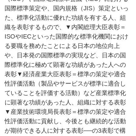
国際標準策定や、国内規格（JIS）策定といっ
た、標準化活動に優れた功績を有する人、組
織を表彰するもので、▼内閣総理大臣表彰＝
ISOやIECといった国際的な標準化機関におけ
る要職を務めたことによる日本の地位向上
や、日本発の国際標準の実現など、日本の国
際標準化に極めて顕著な功績があった人への
表彰▼経済産業大臣表彰＝標準の策定や適合
性評価活動（製品やサービスが標準に適合し
ていることを評価する活動）など産業標準化
に顕著な功績があった人、組織に対する表彰
▼産業技術環境局長表彰＝標準の策定や適合
性評価活動に貢献し、今後とも継続的な活動
が期待できる人に対する表彰──の3表彰で構