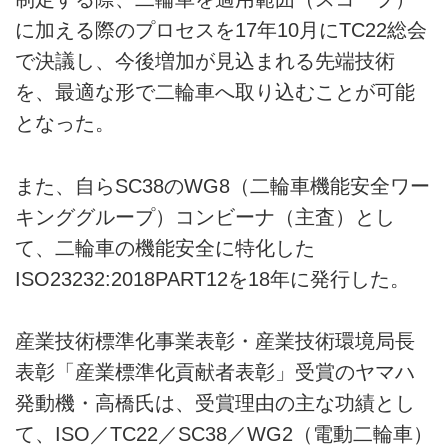
に加える際のプロセスを17年10月にTC22総会
で決議し、今後増加が見込まれる先端技術
を、最適な形で二輪車へ取り込むことが可能
となった。
また、自らSC38のWG8（二輪車機能安全ワー
キンググループ）コンビーナ（主査）とし
て、二輪車の機能安全に特化した
ISO23232:2018PART12を18年に発行した。
産業技術標準化事業表彰・産業技術環境局長
表彰「産業標準化貢献者表彰」受賞のヤマハ
発動機・高橋氏は、受賞理由の主な功績とし
て、ISO／TC22／SC38／WG2（電動二輪車）