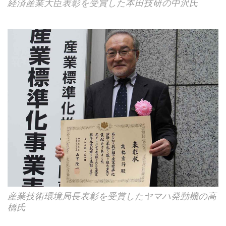
経済産業大臣表彰を受賞した本田技研の中沢氏
産業技術環境局長表彰を受賞したヤマハ発動機の高
橋氏