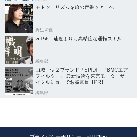
モトツーリズムを旅の定番ツアーへ
野里卓也
vol.56 速度よりも高精度な運転スキル
編集部
山城、伊２ブランド「SPIDI」「BMCエア
フィルター」 最新技術を東京モーターサ
イクルショーでお披露目【PR】
編集部