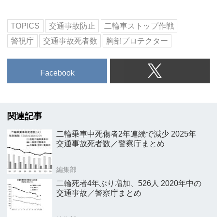
TOPICS
交通事故防止
二輪車ストップ作戦
警視庁
交通事故死者数
胸部プロテクター
Facebook
関連記事
二輪乗車中死傷者2年連続で減少 2025年
交通事故死者数／警察庁まとめ
編集部
二輪死者4年ぶり増加、526人 2020年中の
交通事故／警察庁まとめ