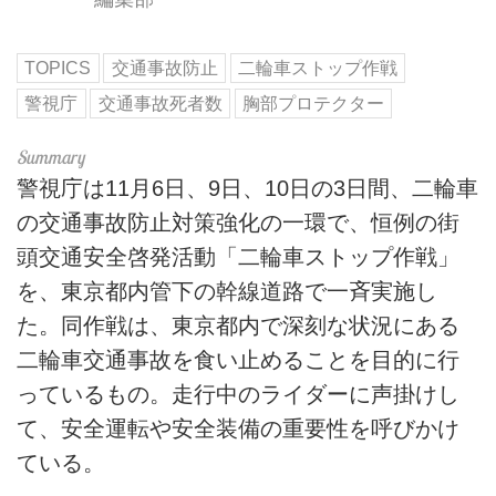
TOPICS
交通事故防止
二輪車ストップ作戦
警視庁
交通事故死者数
胸部プロテクター
警視庁は11月6日、9日、10日の3日間、二輪車
の交通事故防止対策強化の一環で、恒例の街
頭交通安全啓発活動「二輪車ストップ作戦」
を、東京都内管下の幹線道路で一斉実施し
た。同作戦は、東京都内で深刻な状況にある
二輪車交通事故を食い止めることを目的に行
っているもの。走行中のライダーに声掛けし
て、安全運転や安全装備の重要性を呼びかけ
ている。