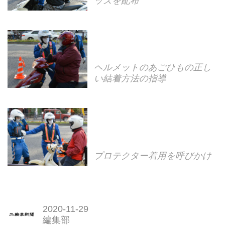
ッズを配布
ヘルメットのあごひもの正し
い結着方法の指導
プロテクター着用を呼びかけ
2020-11-29
編集部