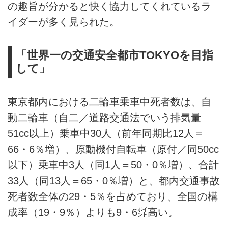
の趣旨が分かると快く協力してくれているラ
イダーが多く見られた。
「世界一の交通安全都市TOKYOを目指
して」
東京都内における二輪車乗車中死者数は、自
動二輪車（自二／道路交通法でいう排気量
51cc以上）乗車中30人（前年同期比12人＝
66・6％増）、原動機付自転車（原付／同50cc
以下）乗車中3人（同1人＝50・0％増）、合計
33人（同13人＝65・0％増）と、都内交通事故
死者数全体の29・5％を占めており、全国の構
成率（19・9％）よりも9・6㌽高い。