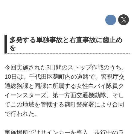
多発する単独事故と右直事故に歯止め
を
今回実施された3日間のストップ作戦のうち、
10日は、千代田区麹町内の道路で、警視庁交
通総務課と同課に所属する女性白バイ隊員ク
イーンスターズ、第一方面交通機動隊、そし
てこの地域を管轄する麹町警察署により合同
で行われた。
実施場所ではサインカーを導入、走行中のラ