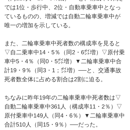
では1位・歩行中、2位・自動車乗車中となっ
ているものの、増減では自動二輪車乗車中が
唯一の増加を示している。
また、二輪車乗車中死者数の構成率を見ると
▽自二乗車中14・5％（同2・6㌽増）▽原付乗
車中5・4％（同0・5㌽増）▼二輪車乗車中合
計19・9％（同3・1；㌽増）──と、交通事故
死者数全体に占める割合は2割に迫る。
ちなみに昨年19年の二輪車乗車中死者数は▽
自動二輪車乗車中361人（構成率11・2％）▽
原付乗車中149人（同4・6％）▼二輪車乗車中
合計510人（同15・9％）──だった。