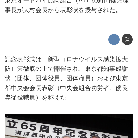
東京オートバイ協同組合（AJ）の野間健児理
事長が大村会長から表彰状を授与された。
記念表彰式は、新型コロナウイルス感染拡大
防止策徹底の上で開催され、東京都知事感謝
状（団体、団体役員、団体職員）および東京
都中央会会長表彰（中央会組合功労者、優良
専従役職員）を称えた。