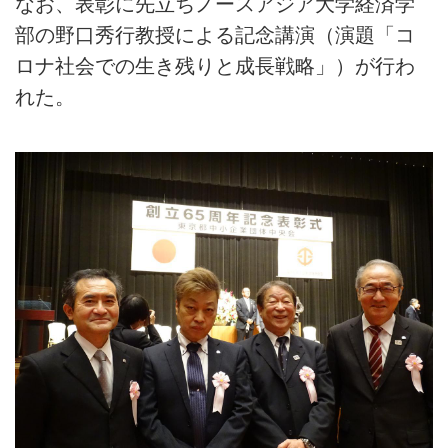
なお、表彰に先立ちノースアジア大学経済学
部の野口秀行教授による記念講演（演題「コ
ロナ社会での生き残りと成長戦略」）が行わ
れた。