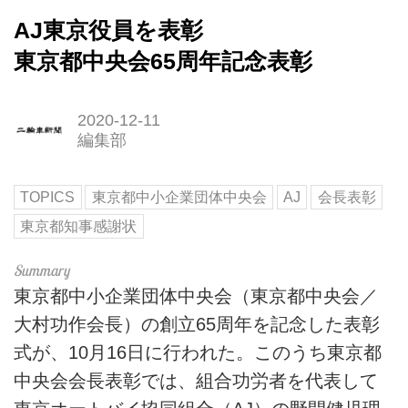
AJ東京役員を表彰
東京都中央会65周年記念表彰
2020-12-11
編集部
TOPICS
東京都中小企業団体中央会
AJ
会長表彰
東京都知事感謝状
東京都中小企業団体中央会（東京都中央会／
大村功作会長）の創立65周年を記念した表彰
式が、10月16日に行われた。このうち東京都
中央会会長表彰では、組合功労者を代表して