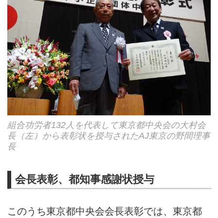
組合功労者132人を代表して東京都中央会の大村会
長（左）から表彰状を授与されたAJ東京の野間理事
長
会長表彰、都知事感謝状授与
このうち東京都中央会会長表彰では、東京都