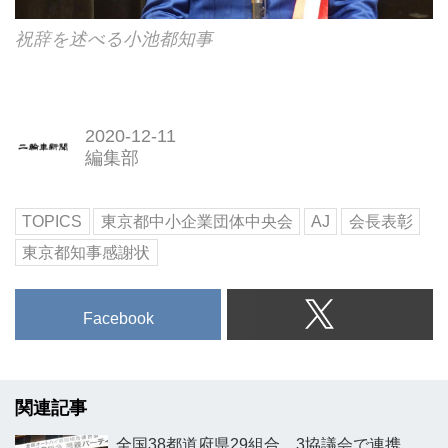
祝辞を述べる小池都知事
2020-12-11
編集部
TOPICS
東京都中小企業団体中央会
AJ
会長表彰
東京都知事感謝状
Facebook
関連記事
全国38都道府県29組合、3協議会で連携