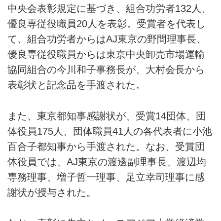
中央会表彰規定に基づき、組合功労者132人、
優良専従役職員20人を表彰。受賞者を代表し
て、組合功労者からはAJ東京の野間理事長、
優良専従役職員からは東京中央卸売市場運輸
協同組合の今川和子事務長が、大村会長から
表彰状と記念品を手渡された。
また、東京都知事感謝状が、受賞14団体、団
体役員175人、団体職員41人の各代表者に小池
百合子都知事から手渡された。なお、受賞団
体役員では、AJ東京の渡邊副理事長、渡辺均
専務理事、増子哲一理事、足立幸司理事に感
謝状が授与された。