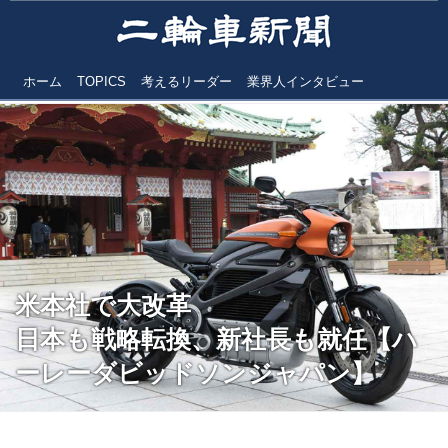
ホーム
TOPICS
考えるリーダー
業界人インタビュー
米本社で大改革
日本も戦略転換、新社長も就任【ハ
ーレーダビッドソンジャパン】