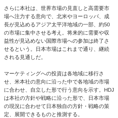
さらに本社は、世界市場の見直しと高需要市
場へ注力する意向で、北米やヨーロッパ、成
長が見込めるアジア太平洋地域の一部、約50
の市場に集中させる考え。将来的に需要や収
益性が見込めない国際市場への参加は終了さ
せるという。日本市場はこれまで通り、継続
される見通しだ。
マーケティングへの投資は各地域に移行さ
せ、米本社の意向に沿った中で各地域の市場
に合わせ、自立した形で行う意向を示す。HDJ
は本社の方針や戦略に沿った形で、日本市場
の現況に合わせて日本独自の方針・戦略の策
定、展開できるものと推測する。