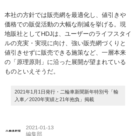
本社の方針では販売網を最適化し、値引きや
価格での販促活動の大幅な削減を挙げる。現
地販社としてHDJは、ユーザーのライフスタイ
ルの充実・実現に向け、強い販売網づくりと
値引きせずに販売できる施策など、一層本来
の「原理原則」に沿った展開が望まれている
ものといえそうだ。
2021年1月1日発行・二輪車新聞新年特別号「輸
入車／2020年実績と21年抱負」掲載
2021-01-13
編集部