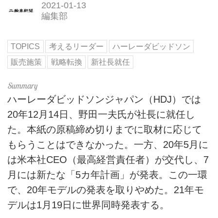
2021-01-13
編集部
TOPICS
考えるリーダー
ハーレーダビッドソン
販売施策
戦略転換
新社長就任
ハーレーダビッドソンジャパン（HDJ）では
20年12月14日、野田一夫氏が社長に就任し
た。本紙の原稿締め切りまでに取材に応じて
もらうことはできなかった。一方、20年5月に
は米本社CEO（最高経営責任者）が交代し、7
月には新たな「5カ年計画」が発表。この一環
で、20年モデルの発表を取りやめた。21年モ
デルは1月19日に世界同時発表する。