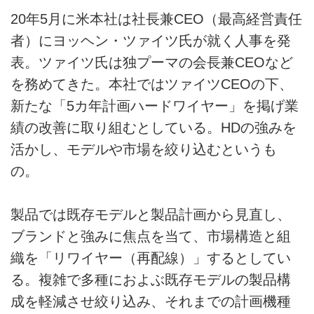
20年5月に米本社は社長兼CEO（最高経営責任
者）にヨッヘン・ツァイツ氏が就く人事を発
表。ツァイツ氏は独プーマの会長兼CEOなど
を務めてきた。本社ではツァイツCEOの下、
新たな「5カ年計画ハードワイヤー」を掲げ業
績の改善に取り組むとしている。HDの強みを
活かし、モデルや市場を絞り込むというも
の。
製品では既存モデルと製品計画から見直し、
ブランドと強みに焦点を当て、市場構造と組
織を「リワイヤー（再配線）」するとしてい
る。複雑で多種におよぶ既存モデルの製品構
成を軽減させ絞り込み、それまでの計画機種