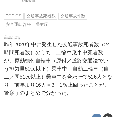
TOPICS
交通事故死者数
交通事故件数
安全運転啓発
警察庁
昨年2020年中に発生した交通事故死者数（24
時間死者数）のうち、二輪車乗車中死者数
が、原動機付自転車（原付／道路交通法でい
う排気量50cc以下）乗車中、自動二輪車（自
二／同51cc以上）乗車中を合わせて526人とな
り、前年より16人＝3・1％上回ったことが、
警察庁のまとめで分かった。