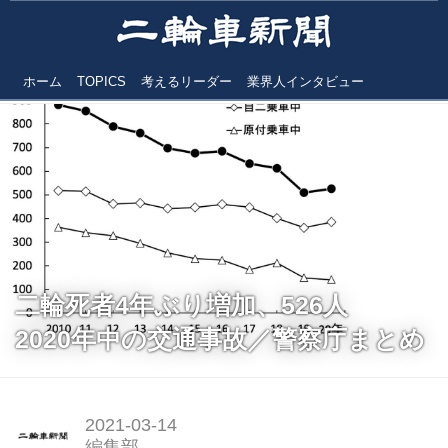
ホーム
TOPICS
考えるリーダー
業界人インタビュー
二輪死者4年ぶり増加、526人
2020年中の交通事故／警察庁まとめ
2021-03-14
編集部