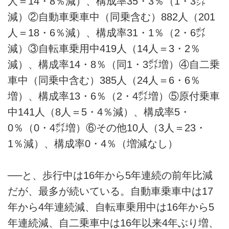
人＝14・8％減）、構成率35・3％（1・3㌽
減）②自動車乗車中（同乗含む）882人（201
人＝18・6％減）、構成率31・1％（2・6㌽
減）③自転車乗用中419人（14人＝3・2％
減）、構成率14・8％（同1・3㌽増）④自二乗
車中（同乗中含む）385人（24人＝6・6％
増）、構成率13・6％（2・4㌽増）⑤原付乗車
中141人（8人＝5・4％減）、構成率5・
0％（0・4㌽増）⑥その他10人（3人＝23・
1％減）、構成率0・4％（増減なし）
──と、歩行中は16年から5年連続の前年比減
だが、最多が続いている。自動車乗車中は17
年から4年連続減、自転車乗用中は16年から5
年連続減、自二乗車中は16年以来4年ぶり増、