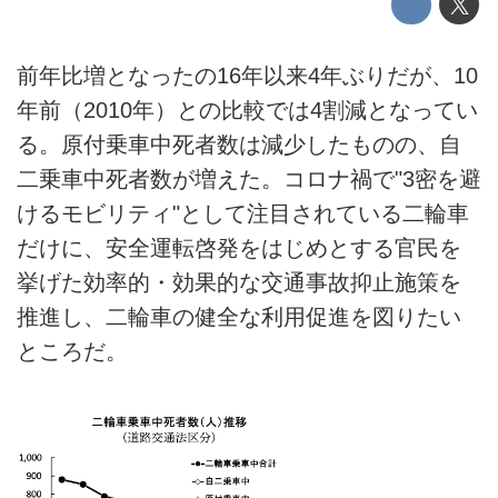
前年比増となったの16年以来4年ぶりだが、10
年前（2010年）との比較では4割減となってい
る。原付乗車中死者数は減少したものの、自
二乗車中死者数が増えた。コロナ禍で"3密を避
けるモビリティ"として注目されている二輪車
だけに、安全運転啓発をはじめとする官民を
挙げた効率的・効果的な交通事故抑止施策を
推進し、二輪車の健全な利用促進を図りたい
ところだ。