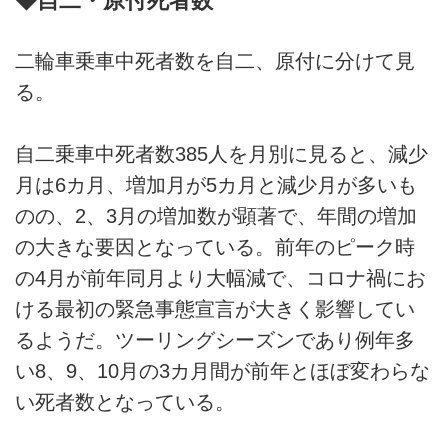
◆自二・原付死者数
二輪車乗車中死者数を自二、原付に分けて見
る。
自二乗車中死者数385人を月別に見ると、減少
月は6カ月、増加月が5カ月と減少月が多いも
のの、2、3月の増加数が顕著で、年間の増加
の大きな要因となっている。前年のピーク時
の4月が前年同月より大幅減で、コロナ禍にお
ける最初の緊急事態宣言が大きく影響してい
るようだ。ツーリングシーズンであり例年多
い8、9、10月の3カ月間が前年とほぼ変わらな
い死者数となっている。