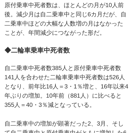
原付乗車中死者数は、ほとんどの月が10人前
後。減少月は自二乗車中と同じ6カ月だが、自
二乗車中ほどの大幅な人数増の月はなかった
ことが、年間減少につながった形だ。
◆二輪車乗車中死者数
自二乗車中死者数385人と原付乗車中死者数
141人を合わせた二輪車乗車中死者数は526人
となり、前年比16人＝3・1％増と、16年以来4
年ぶりの増加。10年前（881人）に比べると
355人＝40・3％減となっている。
自二乗車中の増加が顕著だった2、3月、そし
て自二乗車中と原付乗車中がともに増加した6