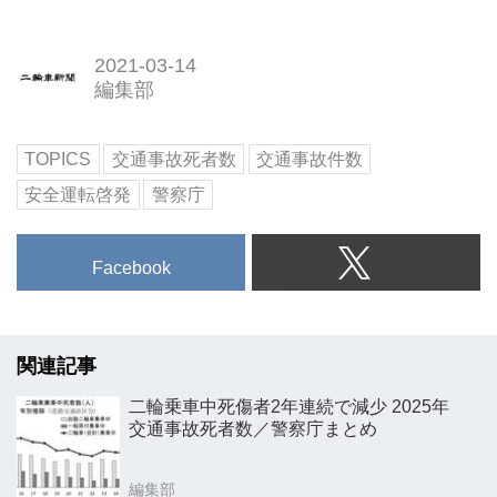
2021-03-14
編集部
TOPICS
交通事故死者数
交通事故件数
安全運転啓発
警察庁
Facebook
関連記事
二輪乗車中死傷者2年連続で減少 2025年
交通事故死者数／警察庁まとめ
編集部