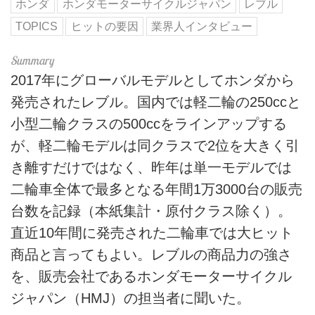
ホンダ
ホンダモーターサイクルジャパン
レブル
TOPICS
ヒットの要因
業界人インタビュー
2017年にグローバルモデルとしてホンダから
発売されたレブル。国内では軽二輪の250ccと
小型二輪クラスの500ccをラインアップする
が、軽二輪モデルは同クラスで2位を大きく引
き離すだけではなく、昨年は単一モデルでは
二輪車全体で最多となる年間1万3000台の販売
台数を記録（本紙集計・原付クラス除く）。
直近10年間に発売された二輪車では大ヒット
商品と言ってもよい。レブルの商品力の強さ
を、販売会社であるホンダモーターサイクル
ジャパン（HMJ）の担当者に聞いた。