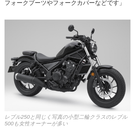
フォークブーツやフォークカバーなどです」
レブル250と同じく写真の小型二輪クラスのレブル
500も女性オーナーが多い