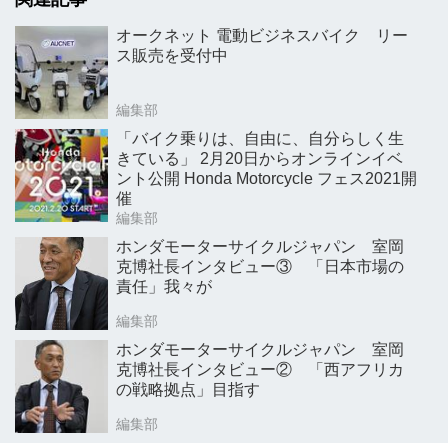
オークネット 電動ビジネスバイク リー
ス販売を受付中
編集部
「バイク乗りは、自由に、自分らしく生
きている」 2月20日からオンラインイベ
ント公開 Honda Motorcycle フェス2021開
催
編集部
ホンダモーターサイクルジャパン 室岡
克博社長インタビュー③ 「日本市場の
責任」我々が
編集部
ホンダモーターサイクルジャパン 室岡
克博社長インタビュー② 「西アフリカ
の戦略拠点」目指す
編集部