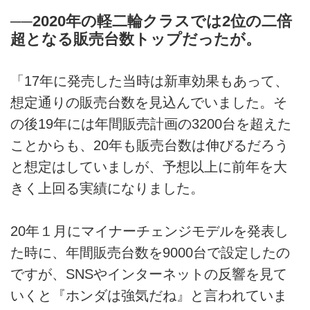
──2020年の軽二輪クラスでは2位の二倍
超となる販売台数トップだったが。
「17年に発売した当時は新車効果もあって、
想定通りの販売台数を見込んでいました。そ
の後19年には年間販売計画の3200台を超えた
ことからも、20年も販売台数は伸びるだろう
と想定はしていましが、予想以上に前年を大
きく上回る実績になりました。
20年１月にマイナーチェンジモデルを発表し
た時に、年間販売台数を9000台で設定したの
ですが、SNSやインターネットの反響を見て
いくと『ホンダは強気だね』と言われていま