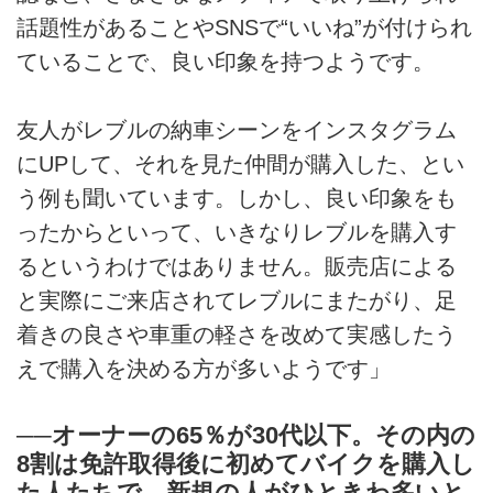
話題性があることやSNSで“いいね”が付けられ
ていることで、良い印象を持つようです。
友人がレブルの納車シーンをインスタグラム
にUPして、それを見た仲間が購入した、とい
う例も聞いています。しかし、良い印象をも
ったからといって、いきなりレブルを購入す
るというわけではありません。販売店による
と実際にご来店されてレブルにまたがり、足
着きの良さや車重の軽さを改めて実感したう
えで購入を決める方が多いようです」
──オーナーの65％が30代以下。その内の
8割は免許取得後に初めてバイクを購入し
た人たちで、新規の人がひときわ多いと