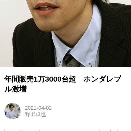
年間販売1万3000台超 ホンダレブ
ル激増
2021-04-02
野里卓也