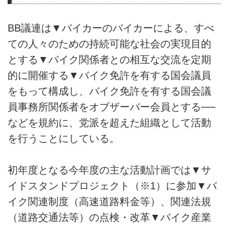
BB議連は▼バイカーのバイカーによる、すべ
ての人々のための持続可能な社会の実現目的
とする▼バイク関係者との相互な交流を定期
的に開催する▼バイク免許を有する国会議員
をもって構成し、バイク免許を有する国会議
員事務所関係者をオブザーバー会員とする──
などを規約に、党派を超えた組織として活動
を行うことにしている。
初年度となる今年度の主な活動計画では▼サ
イドスタンドプロジェクト（※1）に参加▼バ
イク関連制度（高速道路料金等）、関連法規
（道路交通法等）の点検・改革▼バイク産業