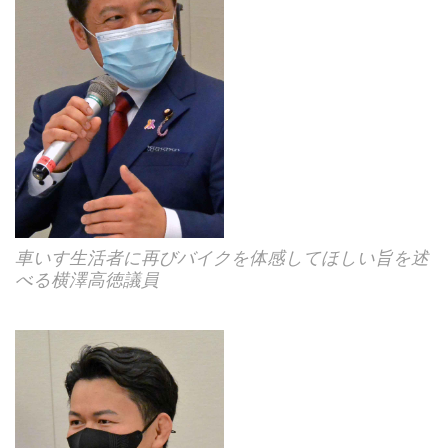
車いす生活者に再びバイクを体感してほしい旨を述
べる横澤高徳議員