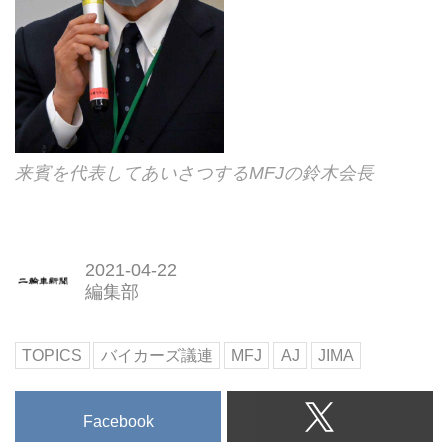
来賓を代表してあいさつするMFJの鈴木会長
2021-04-22
編集部
TOPICS
バイカーズ議連
MFJ
AJ
JIMA
Facebook