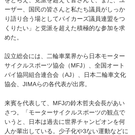
ーザー、国民の皆さんと私たち議員がしっか
り語り合う場としてバイカーズ議員連盟をつ
くりたい」と党派を超えた積極的な参加を求
めた。
設立総会には、二輪車業界から日本モーター
サイクルスポーツ協会（MFJ）、全国オート
バイ協同組合連合会（AJ）、日本二輪車文化
協会、JIMAらの各代表が出席。
来賓を代表して、MFJの鈴木哲夫会長があい
さつ。「モーターサイクルスポーツの観点で
いうと、日本は過去に世界チャンピオンを何
人か輩出している。少子化や3ない運動などに