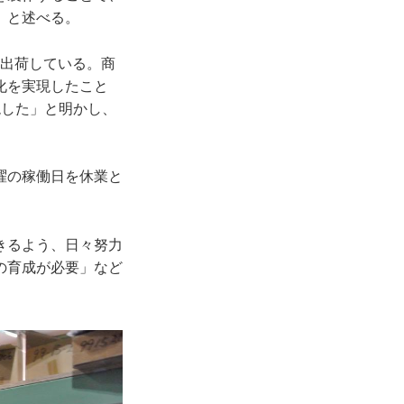
」と述べる。
を出荷している。商
化を実現したこと
現した」と明かし、
曜の稼働日を休業と
きるよう、日々努力
の育成が必要」など