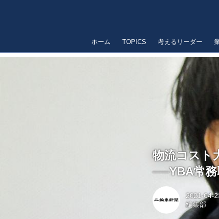
ホーム
TOPICS
考えるリーダー
物流コスト
──YBA常
2021-04-2
編集部