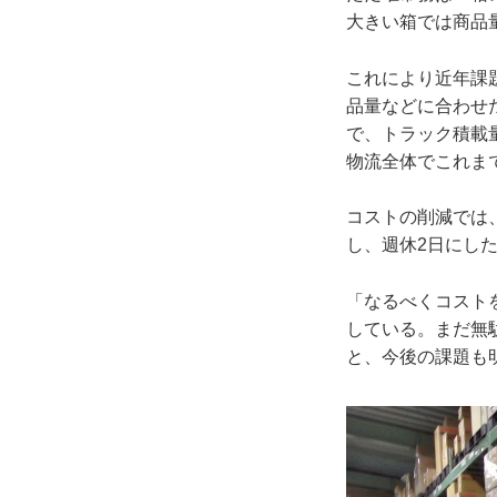
大きい箱では商品
これにより近年課
品量などに合わせ
で、トラック積載
物流全体でこれま
コストの削減では
し、週休2日にし
「なるべくコスト
している。まだ無
と、今後の課題も