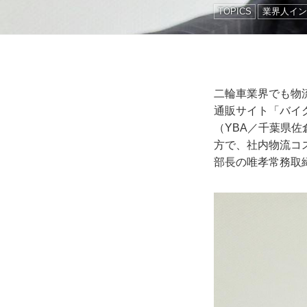
TOPICS
業界人イン
二輪車業界でも物
通販サイト「バイ
（YBA／千葉県
方で、社内物流コ
部長の唯孝常務取