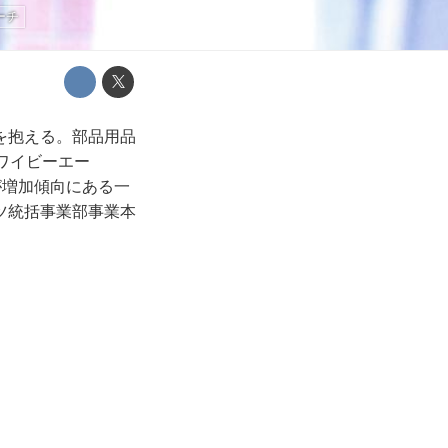
ーチ
を抱える。部品用品
ワイビーエー
が増加傾向にある一
ツ統括事業部事業本