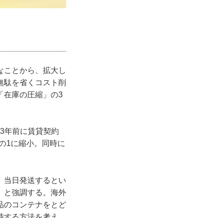
なことから、拡大し
無駄を省くコスト削
「在庫の圧縮」の3
約3年前に賃貸契約
分の1に縮小。同時に
。
、当日発送するとい
」と強調する。海外
品のコンテナをとど
持する方法を考え