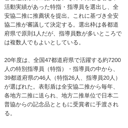
活動実績があった特指・指導員を選出し、全
安協二推に推薦状を提出。これに基づき全安
協二推が審議して決定する。選出枠は各都道
府県で原則1人だが、指導員数が多いところで
は複数人でもよいとしている。
20年度は、全国47都道府県で活躍する約7200
人の特別指導員（特指）・指導員の中から、
39都道府県の46人（特指26人、指導員20人）
が選ばれた。表彰盾は全安協二推から毎年、
各地方二推に送られ、地方二推単位で日本二
普協からの記念品とともに受賞者に手渡され
る。