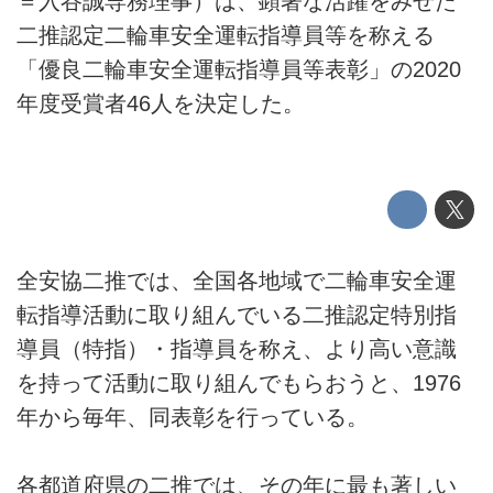
＝入谷誠専務理事）は、顕著な活躍をみせた
二推認定二輪車安全運転指導員等を称える
「優良二輪車安全運転指導員等表彰」の2020
年度受賞者46人を決定した。
全安協二推では、全国各地域で二輪車安全運
転指導活動に取り組んでいる二推認定特別指
導員（特指）・指導員を称え、より高い意識
を持って活動に取り組んでもらおうと、1976
年から毎年、同表彰を行っている。
各都道府県の二推では、その年に最も著しい