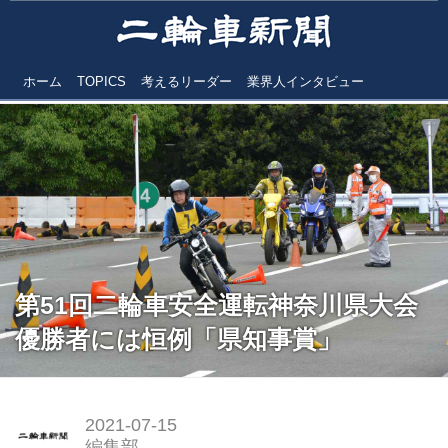
ホーム
TOPICS
考えるリーダー
業界人インタビュー
第51回二輪車安全運転神奈川県大会
優勝者には恒例「県知事賞」
2021-07-15
編集部