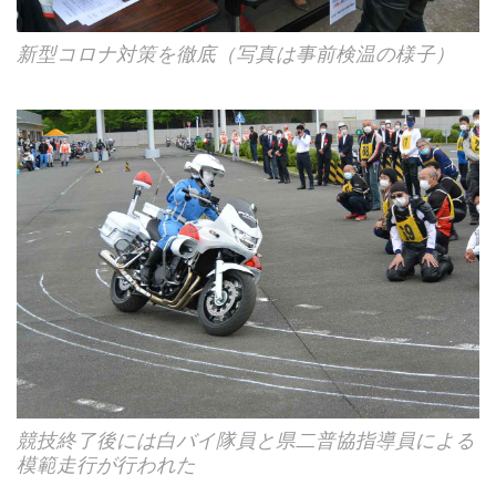
新型コロナ対策を徹底（写真は事前検温の様子）
競技終了後には白バイ隊員と県二普協指導員による
模範走行が行われた