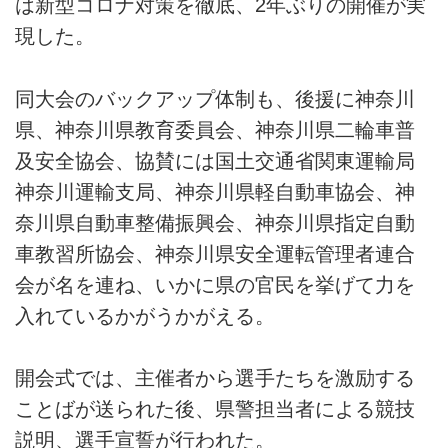
は新型コロナ対策を徹底、2年ぶりの開催が実
現した。
同大会のバックアップ体制も、後援に神奈川
県、神奈川県教育委員会、神奈川県二輪車普
及安全協会、協賛には国土交通省関東運輸局
神奈川運輸支局、神奈川県軽自動車協会、神
奈川県自動車整備振興会、神奈川県指定自動
車教習所協会、神奈川県安全運転管理者連合
会が名を連ね、いかに県の官民を挙げて力を
入れているかがうかがえる。
開会式では、主催者から選手たちを激励する
ことばが送られた後、県警担当者による競技
説明、選手宣誓が行われた。