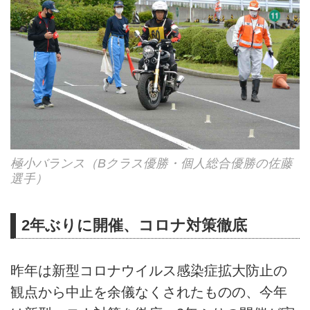
極小バランス（Bクラス優勝・個人総合優勝の佐藤
選手）
2年ぶりに開催、コロナ対策徹底
昨年は新型コロナウイルス感染症拡大防止の
観点から中止を余儀なくされたものの、今年