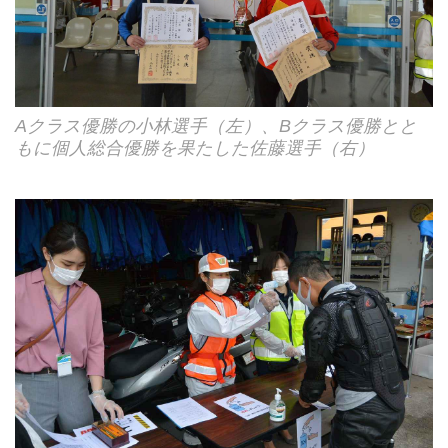
Aクラス優勝の小林選手（左）、Bクラス優勝とと
もに個人総合優勝を果たした佐藤選手（右）