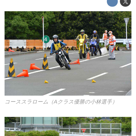
コーススラローム（Aクラス優勝の小林選手）