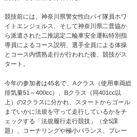
競技前には、神奈川県警女性白バイ隊員ホワ
イトエンジェルス、そして神奈川県二普協か
ら派遣された二推認定二輪車安全運転特別指
導員によるコース説明、選手全員による体操
とコース内慣熟走行が行われた後、競技がス
タート。
今年の参加者は45名で、Aクラス（使用車両総
排気量51～400cc）、Bクラス（同401cc以
上）の2クラスに分かれ、スタートからゴール
までいかに法規を守って走行しているかをチ
ェックする「法規履行走行競技」（全5課
題）、コーナリングや極小バランス、ブレー