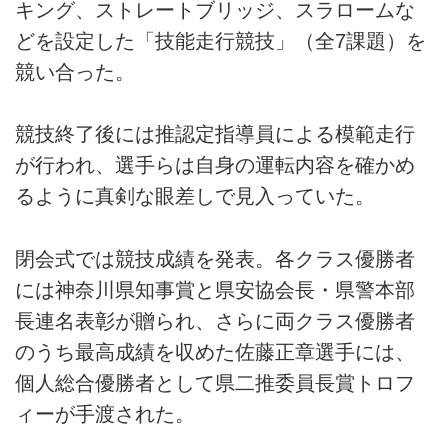
キング、ストレートブリッジ、スラロームな
どを設定した「技能走行競技」（全7課題）を
競い合った。
競技終了後には推認定指導員による模範走行
が行われ、選手らは自身の運転内容を確かめ
るように真剣な眼差しで見入っていた。
閉会式では競技成績を発表。各クラス優勝者
には神奈川県知事賞と県安協会長・県警本部
長連名表彰が贈られ、さらに両クラス優勝者
のうち最高成績を収めた佐藤正章選手には、
個人総合優勝者として県二推委員長賞トロフ
ィーが手渡された。