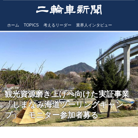
ホーム
TOPICS
考えるリーダー
業界人インタビュー
観光資源磨き上げへ向けた実証事業
「しまなみ海道ツーリングキャン
プ」 モニター参加者募る