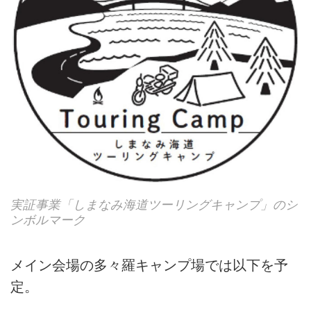
実証事業「しまなみ海道ツーリングキャンプ」のシ
ンボルマーク
メイン会場の多々羅キャンプ場では以下を予
定。