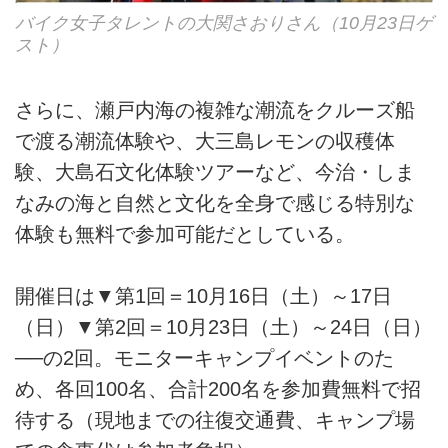
バイク女子タレントの大関さおりさん（10月23日ゲ
スト）
さらに、瀬戸内海の複雑な潮流をクルーズ船
で渡る潮流体験や、大三島レモンの収穫体
験、大島石文化体験ツアーなど、今治・しま
なみの海と自然と文化を全身で感じる特別な
体験も無料で参加可能だとしている。
開催日は▼第1回＝10月16日（土）～17日
（日）▼第2回＝10月23日（土）～24日（日）
──の2回。モニターキャンプイベントのた
め、各回100名、合計200名を参加費無料で招
待する（現地までの往復交通費、キャンプ場