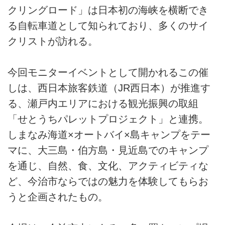
クリングロード」は日本初の海峡を横断でき
る自転車道として知られており、多くのサイ
クリストが訪れる。
今回モニターイベントとして開かれるこの催
しは、西日本旅客鉄道（JR西日本）が推進す
る、瀬戸内エリアにおける観光振興の取組
「せとうちパレットプロジェクト」と連携。
しまなみ海道×オートバイ×島キャンプをテー
マに、大三島・伯方島・見近島でのキャンプ
を通じ、自然、食、文化、アクティビティな
ど、今治市ならではの魅力を体験してもらお
うと企画されたもの。