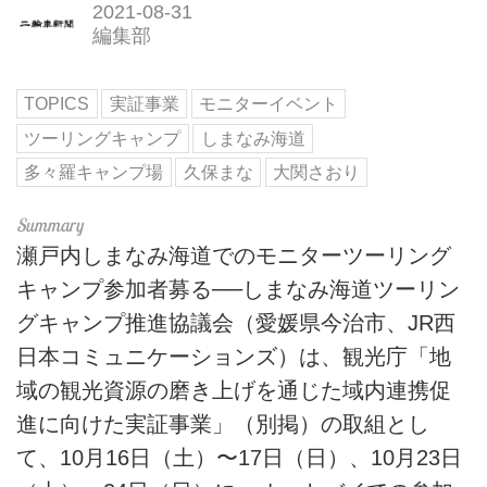
2021-08-31
編集部
TOPICS
実証事業
モニターイベント
ツーリングキャンプ
しまなみ海道
多々羅キャンプ場
久保まな
大関さおり
瀬戸内しまなみ海道でのモニターツーリング
キャンプ参加者募る──しまなみ海道ツーリン
グキャンプ推進協議会（愛媛県今治市、JR西
日本コミュニケーションズ）は、観光庁「地
域の観光資源の磨き上げを通じた域内連携促
進に向けた実証事業」（別掲）の取組とし
て、10月16日（土）〜17日（日）、10月23日