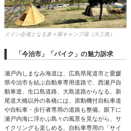
メイン会場となる多々羅キャンプ場（大三島）
「今治市」「バイク」の魅力訴求
瀬戸内しまなみ海道は、広島県尾道市と愛媛
県今治市を結ぶ自動車専用道路で、西瀬戸自
動車道、生口島道路、大島道路からなる。新
尾道大橋以外の各橋には、原動機付自転車道
や自転車・歩行者専用の道路も整備。眼下に
瀬戸内海に浮かぶ島々の風景を見ながら、サ
イクリングも楽しめる。自転車専用の「サイ