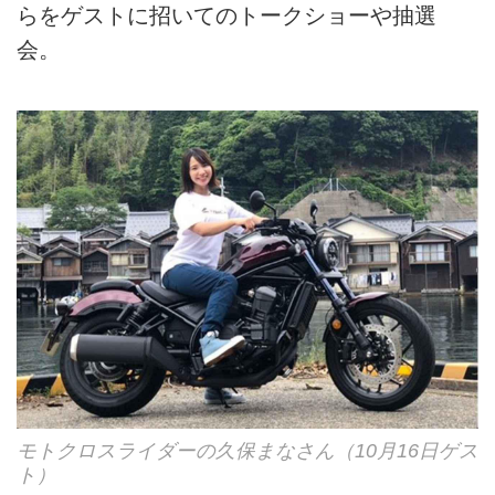
らをゲストに招いてのトークショーや抽選
会。
モトクロスライダーの久保まなさん（10月16日ゲス
ト）