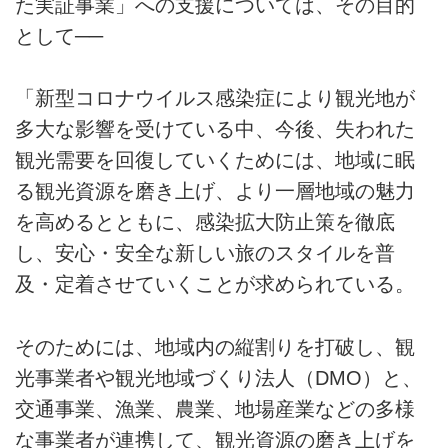
た実証事業」への支援については、その目的
として──
「新型コロナウイルス感染症により観光地が
多大な影響を受けている中、今後、失われた
観光需要を回復していくためには、地域に眠
る観光資源を磨き上げ、より一層地域の魅力
を高めるとともに、感染拡大防止策を徹底
し、安心・安全な新しい旅のスタイルを普
及・定着させていくことが求められている。
そのためには、地域内の縦割りを打破し、観
光事業者や観光地域づくり法人（DMO）と、
交通事業、漁業、農業、地場産業などの多様
な事業者が連携して、観光資源の磨き上げを