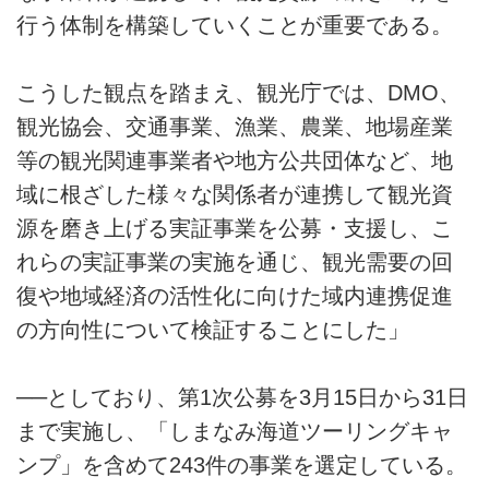
行う体制を構築していくことが重要である。
こうした観点を踏まえ、観光庁では、DMO、
観光協会、交通事業、漁業、農業、地場産業
等の観光関連事業者や地方公共団体など、地
域に根ざした様々な関係者が連携して観光資
源を磨き上げる実証事業を公募・支援し、こ
れらの実証事業の実施を通じ、観光需要の回
復や地域経済の活性化に向けた域内連携促進
の方向性について検証することにした」
──としており、第1次公募を3月15日から31日
まで実施し、「しまなみ海道ツーリングキャ
ンプ」を含めて243件の事業を選定している。