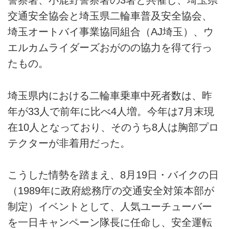
警察署、小鹿野警察署の3署と共催し、埼玉県
交通安全協会と埼玉県二輪車普及安全協会、
埼玉オートバイ事業協同組合（AJ埼玉）、ウ
エルカムライダーズおがのの協力を得て行っ
たもの。
埼玉県内における二輪車乗車中死者数は、昨
年が33人で前年に比べ4人増。今年は7月末現
在10人となっており、そのうち8人は胸部プロ
テクターが非着用だった。
こうした情勢を踏まえ、8月19日・バイクの日
（1989年に政府総務庁の交通安全対策本部が
制定）イベントとして、人気ユーチューバー
を一日キャンペーン隊長に任命し、安全運転