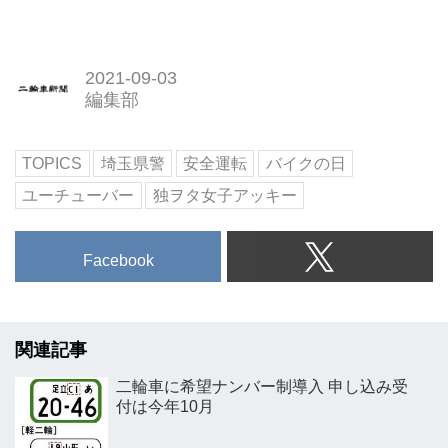
2021-09-03
編集部
TOPICS
埼玉県警
安全運転
バイクの日
ユーチューバー
独ヲタ女子アッキー
Facebook
関連記事
二輪車に希望ナンバー制導入 申し込み受
付は今年10月