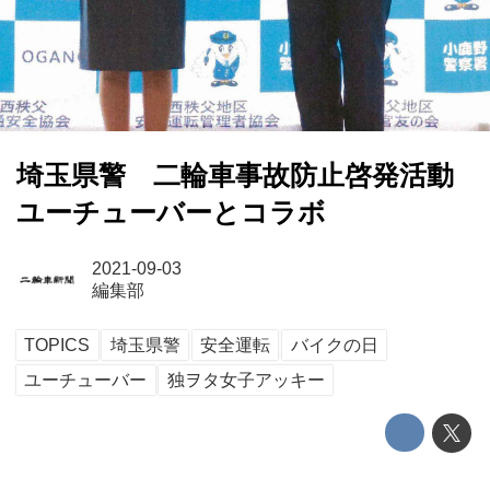
埼玉県警 二輪車事故防止啓発活動
ユーチューバーとコラボ
2021-09-03
編集部
TOPICS
埼玉県警
安全運転
バイクの日
ユーチューバー
独ヲタ女子アッキー