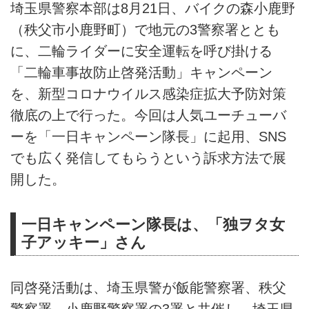
埼玉県警察本部は8月21日、バイクの森小鹿野
（秩父市小鹿野町）で地元の3警察署ととも
に、二輪ライダーに安全運転を呼び掛ける
「二輪車事故防止啓発活動」キャンペーン
を、新型コロナウイルス感染症拡大予防対策
徹底の上で行った。今回は人気ユーチューバ
ーを「一日キャンペーン隊長」に起用、SNS
でも広く発信してもらうという訴求方法で展
開した。
一日キャンペーン隊長は、「独ヲタ女
子アッキー」さん
同啓発活動は、埼玉県警が飯能警察署、秩父