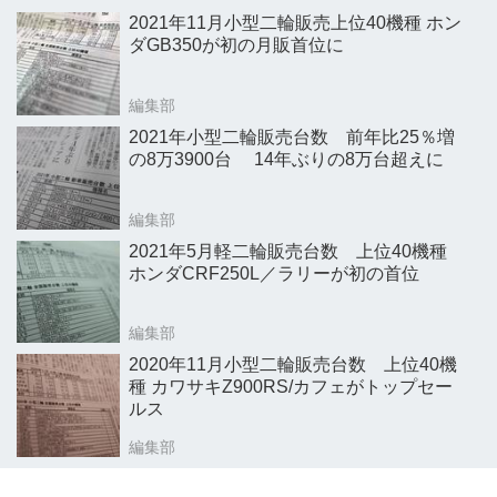
2021年11月小型二輪販売上位40機種 ホン
ダGB350が初の月販首位に
編集部
2021年小型二輪販売台数 前年比25％増
の8万3900台 14年ぶりの8万台超えに
編集部
2021年5月軽二輪販売台数 上位40機種
ホンダCRF250L／ラリーが初の首位
編集部
2020年11月小型二輪販売台数 上位40機
種 カワサキZ900RS/カフェがトップセー
ルス
編集部