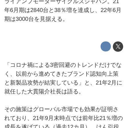
ライアンフモーターサイクルズジャパン。21
年6月期は2840台と38％増を達成し、22年6月
期は3000台を見据える。
「コロナ禍による3密回避のトレンドだけでな
く、以前から進めてきたブランド認知向上策
と新製品攻勢が結実している」と、21年2月に
就任した大貫陽介社長は語る。
その施策はグローバル市場でも効果が証明さ
れており、21年9月末時点では前年比21％増の
成長を遂げている（過去12カ月）。けん引役