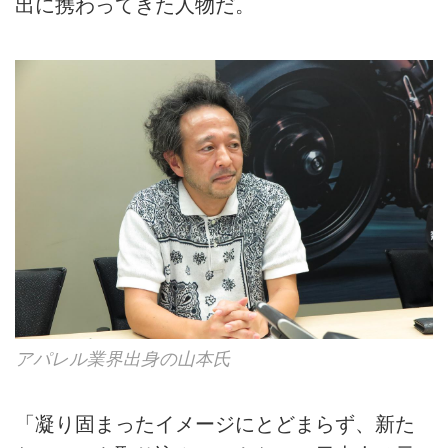
出に携わってきた人物だ。
アパレル業界出身の山本氏
「凝り固まったイメージにとどまらず、新た