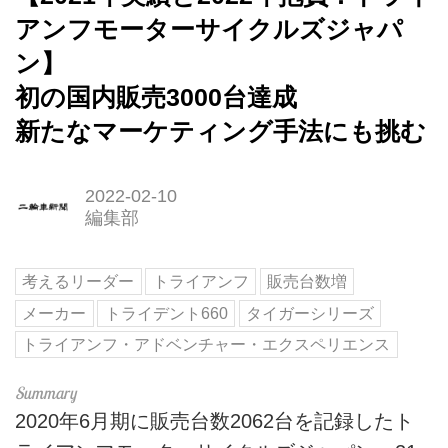
アンフモーターサイクルズジャパ
ン】
初の国内販売3000台達成
新たなマーケティング手法にも挑む
2022-02-10
編集部
考えるリーダー
トライアンフ
販売台数増
メーカー
トライデント660
タイガーシリーズ
トライアンフ・アドベンチャー・エクスペリエンス
2020年6月期に販売台数2062台を記録したト