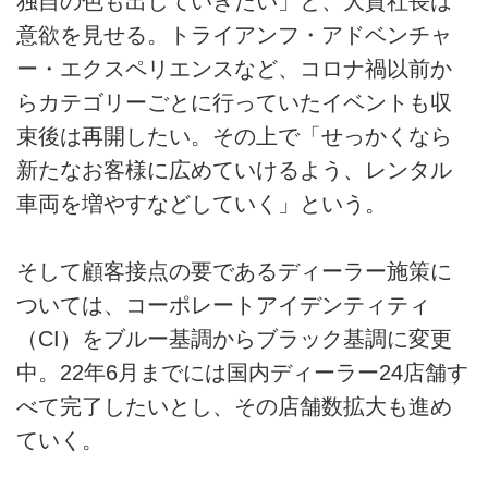
独自の色も出していきたい」と、大貫社長は
意欲を見せる。トライアンフ・アドベンチャ
ー・エクスペリエンスなど、コロナ禍以前か
らカテゴリーごとに行っていたイベントも収
束後は再開したい。その上で「せっかくなら
新たなお客様に広めていけるよう、レンタル
車両を増やすなどしていく」という。
そして顧客接点の要であるディーラー施策に
ついては、コーポレートアイデンティティ
（CI）をブルー基調からブラック基調に変更
中。22年6月までには国内ディーラー24店舗す
べて完了したいとし、その店舗数拡大も進め
ていく。