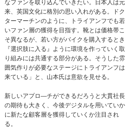
なファンを取り込んでいきたい。日本人は元
来、英国文化に格別の思い入れがある。ドク
ターマーチンのように、トライアンフでも若
いファン層の獲得を目指す。靴とは価格帯こ
そ異なるが、若い方がバイクを購入するとき
『選択肢に入る』ように環境を作っていく取
り組みには共通する部分がある。そうした雰
囲気作りが必要なステージにトライアンフは
来ている」と、山本氏は意欲を見せる。
新しいアプロ―チができるだろうと大貫社長
の期待も大きく、今後デジタルを用いていか
に新たな顧客層を獲得していくか注目され
る。