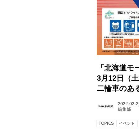
via text
「北海道モー
3月12日（
二輪車のあ
2022-02-2
編集部
TOPICS
イベント