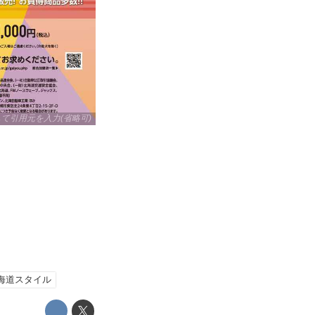
リックして引用元を入力(省略可)
海道スタイル