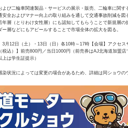
および二輪車関連製品・サービスの展示・販売、二輪車に関す
通安全およびマナー向上の取り組みを通して交通事故削減を図
若年層（とりわけ女性層）にも認知してもらうことで新規層の
ダー層などにもアピールすることで市場全体の拡大を図る。
3月12日（土）・13日（日）各10時～17時【会場】アクセ
税込）】前売800円／当日1000円（前売券はAJ北海道加盟
以上は学生証提示）
感染状況によっては変更の場合があるため、詳細は同ショウの