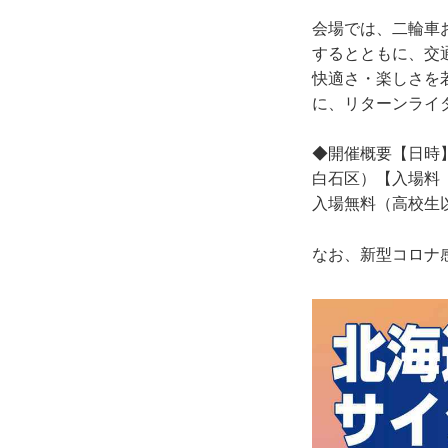
会場では、二輪車
するとともに、交
快適さ・楽しさを
に、リターンライ
◆開催概要【日時】
白石区）【入場料（
入場無料（高校生
なお、新型コロナ