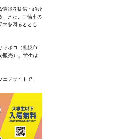
る情報を提供・紹介
る。また、二輪車の
拡大を図るととも
スサッポロ（札幌市
店で販売）。学生は
ウェブサイトで。