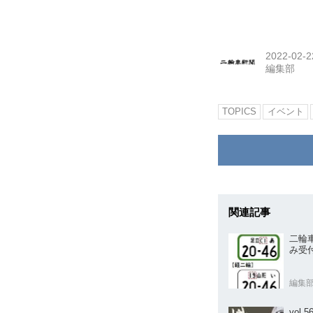
2022-02-2
編集部
TOPICS
イベント
関連記事
二輪
み受
編集
vol