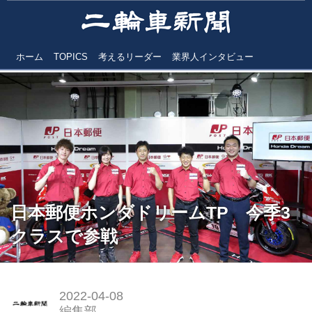
ホーム
TOPICS
考えるリーダー
業界人インタビュー
日本郵便ホンダドリームTP 今季3
クラスで参戦
2022-04-08
編集部