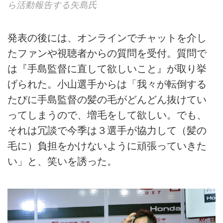
ら活動報告する矢島氏
発表の後には、オンラインでチャットを介し
たファンや視聴者からの質問を受付。質問で
は『手島監督に直して欲しいこと』が取り挙
げられた。小山選手からは「我々が転倒する
たびに手島監督の髪の毛がどんどん抜けてい
ってしまうので、増毛をして欲しい。でも、
それは冗談で今季は３選手が協力して（髪の
毛に）負担をかけないように頑張っていきた
い」と、笑いを誘った。