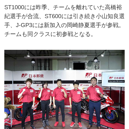
ST1000には昨季、チームを離れていた高橋裕
紀選手が合流、ST600には引き続き小山知良選
手、J-GP3には新加入の岡崎静夏選手が参戦。
チームも同クラスに初参戦となる。