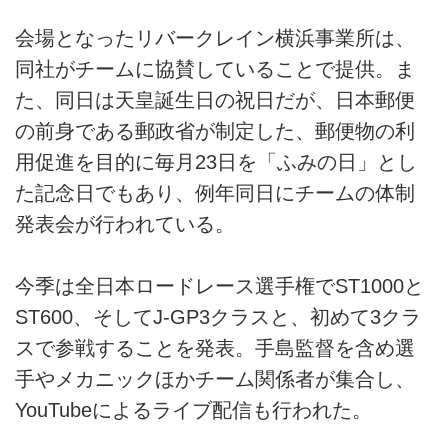
会場となったリバークレイン横浜事業所は、
同社がチームに協賛していることで提供。ま
た、同日は天皇誕生日の祝日だが、日本郵便
の前身である郵政省が制定した、郵便物の利
用促進を目的に毎月23日を「ふみの日」とし
た記念日でもあり、例年同日にチームの体制
発表会が行われている。
今季は全日本ロードレース選手権でST1000と
ST600、そしてJ-GP3クラスと、初めて3クラ
スで参戦することを発表。手島監督を含め選
手やメカニックほかチーム関係者が集合し、
YouTubeによるライブ配信も行われた。