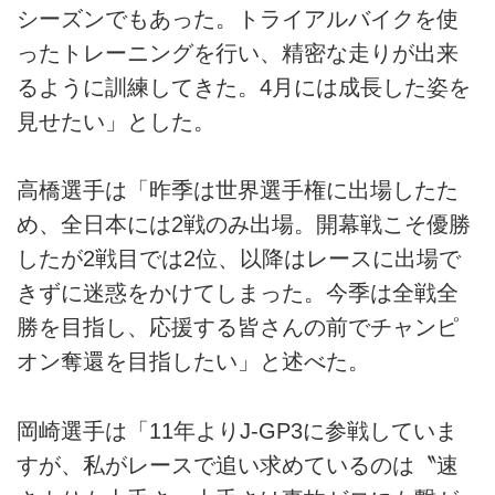
シーズンでもあった。トライアルバイクを使
ったトレーニングを行い、精密な走りが出来
るように訓練してきた。4月には成長した姿を
見せたい」とした。
高橋選手は「昨季は世界選手権に出場したた
め、全日本には2戦のみ出場。開幕戦こそ優勝
したが2戦目では2位、以降はレースに出場で
きずに迷惑をかけてしまった。今季は全戦全
勝を目指し、応援する皆さんの前でチャンピ
オン奪還を目指したい」と述べた。
岡崎選手は「11年よりJ-GP3に参戦していま
すが、私がレースで追い求めているのは〝速