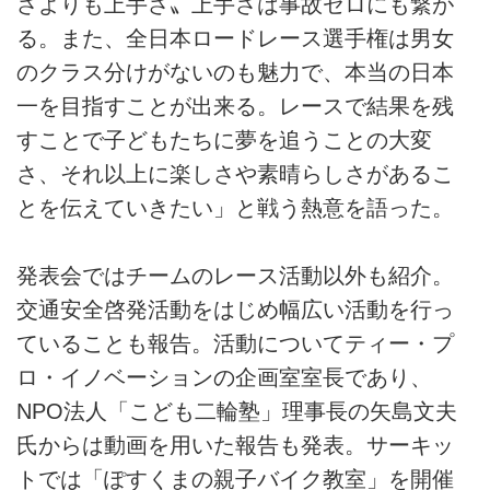
さよりも上手さ〟上手さは事故ゼロにも繋が
る。また、全日本ロードレース選手権は男女
のクラス分けがないのも魅力で、本当の日本
一を目指すことが出来る。レースで結果を残
すことで子どもたちに夢を追うことの大変
さ、それ以上に楽しさや素晴らしさがあるこ
とを伝えていきたい」と戦う熱意を語った。
発表会ではチームのレース活動以外も紹介。
交通安全啓発活動をはじめ幅広い活動を行っ
ていることも報告。活動についてティー・プ
ロ・イノベーションの企画室室長であり、
NPO法人「こども二輪塾」理事長の矢島文夫
氏からは動画を用いた報告も発表。サーキッ
トでは「ぽすくまの親子バイク教室」を開催