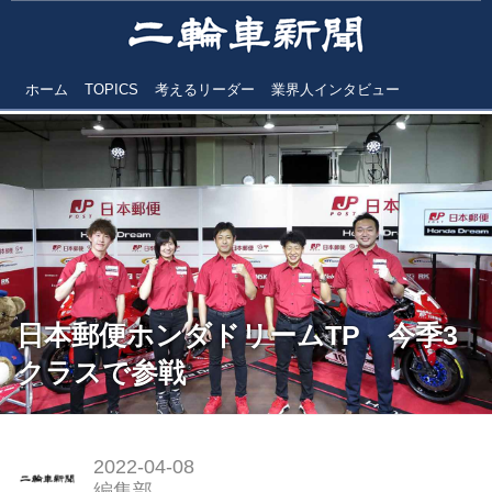
ホーム
TOPICS
考えるリーダー
業界人インタビュー
日本郵便ホンダドリームTP 今季3
クラスで参戦
2022-04-08
編集部