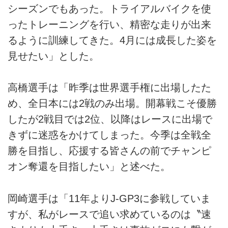
シーズンでもあった。トライアルバイクを使
ったトレーニングを行い、精密な走りが出来
るように訓練してきた。4月には成長した姿を
見せたい」とした。
高橋選手は「昨季は世界選手権に出場したた
め、全日本には2戦のみ出場。開幕戦こそ優勝
したが2戦目では2位、以降はレースに出場で
きずに迷惑をかけてしまった。今季は全戦全
勝を目指し、応援する皆さんの前でチャンピ
オン奪還を目指したい」と述べた。
岡崎選手は「11年よりJ-GP3に参戦していま
すが、私がレースで追い求めているのは〝速