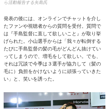
ら活動報告する矢島氏
発表の後には、オンラインでチャットを介し
たファンや視聴者からの質問を受付。質問で
は『手島監督に直して欲しいこと』が取り挙
げられた。小山選手からは「我々が転倒する
たびに手島監督の髪の毛がどんどん抜けてい
ってしまうので、増毛をして欲しい。でも、
それは冗談で今季は３選手が協力して（髪の
毛に）負担をかけないように頑張っていきた
い」と、笑いを誘った。