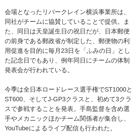
会場となったリバークレイン横浜事業所は、
同社がチームに協賛していることで提供。ま
た、同日は天皇誕生日の祝日だが、日本郵便
の前身である郵政省が制定した、郵便物の利
用促進を目的に毎月23日を「ふみの日」とし
た記念日でもあり、例年同日にチームの体制
発表会が行われている。
今季は全日本ロードレース選手権でST1000と
ST600、そしてJ-GP3クラスと、初めて3クラ
スで参戦することを発表。手島監督を含め選
手やメカニックほかチーム関係者が集合し、
YouTubeによるライブ配信も行われた。