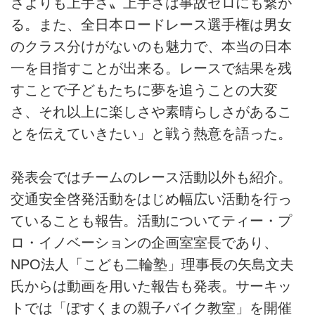
さよりも上手さ〟上手さは事故ゼロにも繋が
る。また、全日本ロードレース選手権は男女
のクラス分けがないのも魅力で、本当の日本
一を目指すことが出来る。レースで結果を残
すことで子どもたちに夢を追うことの大変
さ、それ以上に楽しさや素晴らしさがあるこ
とを伝えていきたい」と戦う熱意を語った。
発表会ではチームのレース活動以外も紹介。
交通安全啓発活動をはじめ幅広い活動を行っ
ていることも報告。活動についてティー・プ
ロ・イノベーションの企画室室長であり、
NPO法人「こども二輪塾」理事長の矢島文夫
氏からは動画を用いた報告も発表。サーキッ
トでは「ぽすくまの親子バイク教室」を開催