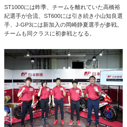
ST1000には昨季、チームを離れていた高橋裕
紀選手が合流、ST600には引き続き小山知良選
手、J-GP3には新加入の岡崎静夏選手が参戦。
チームも同クラスに初参戦となる。