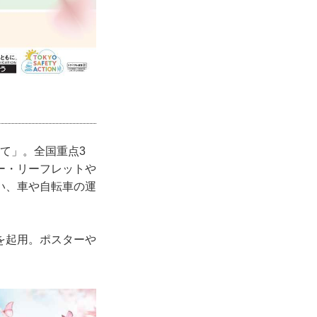
て」。全国重点3
ー・リーフレットや
い、車や自転車の運
を起用。ポスターや