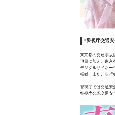
“警視庁交通安
東京都の交通事故
項目に加え、東京
デジタルサイネー
転者、また、歩行
警視庁では交通安
警視庁公認交通安