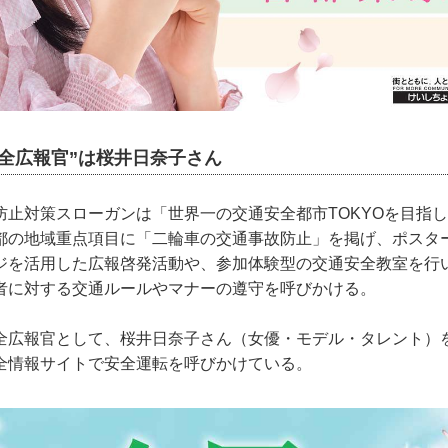
全広報官”は桜井日奈子さん
防止対策スローガンは「世界一の交通安全都市TOKYOを目指し
都の地域重点項目に「二輪車の交通事故防止」を掲げ、ポスタ
ジを活用した広報啓発活動や、参加体験型の交通安全教室を行
者に対する交通ルールやマナーの遵守を呼びかける。
全広報官として、桜井日奈子さん（女優・モデル・タレント）
全情報サイトで安全運転を呼びかけている。