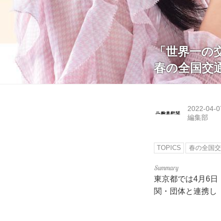
「世界一の交
春の全国交
2022-04-0
編集部
TOPICS
春の全国交
東京都では4月6日
関・団体と連携し