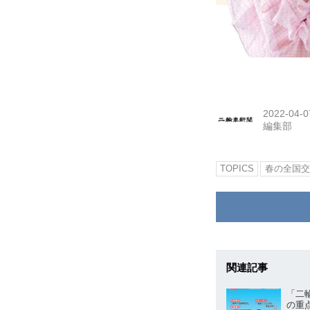
2022-04-0
編集部
TOPICS
春の全国交
関連記事
「二
の重