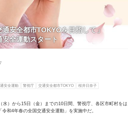
通安全都市TOKYOを目指して」
通安全運動スタート
7
通安全運動
警視庁
交通安全都市TOKYO
桜井日奈子
（水）から15日（金）までの10日間、警視庁、各区市町村を
「令和4年春の全国交通安全運動」を実施中だ。