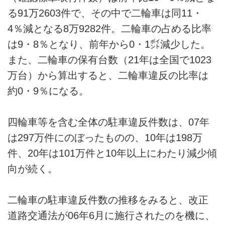
る91万2603件で、その中で二輪車は同11・
4％減となる8万9282件。二輪車の占める比率
は9・8％となり、前年から0・1㌽減少した。
また、二輪車の保有台数（21年は全国で1023
万台）から算出すると、二輪車違反の比率は
約0・9％になる。
四輪車等を含む全体の駐車違反件数は、07年
は297万件にのぼったものの、10年は198万
件、20年は101万件と10年以上にわたり減少傾
向が続く。
二輪車の駐車違反件数の推移をみると、改正
道路交通法が06年6月に施行されたのを機に、