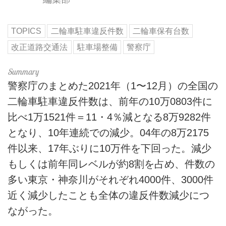
TOPICS
二輪車駐車違反件数
二輪車保有台数
改正道路交通法
駐車場整備
警察庁
警察庁のまとめた2021年（1〜12月）の全国の
二輪車駐車違反件数は、前年の10万0803件に
比べ1万1521件＝11・4％減となる8万9282件
となり、10年連続での減少。04年の8万2175
件以来、17年ぶりに10万件を下回った。減少
もしくは前年同レベルが約8割を占め、件数の
多い東京・神奈川がそれぞれ4000件、3000件
近く減少したことも全体の違反件数減少につ
ながった。