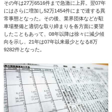
その年は27万6516件まで急激に上昇。翌07年
にはさらに増加し52万1454件にまで達する異
常事態となった。その後、業界団体などが駐
車場整備と適切な取り締まりを各方面に要望
したこともあって、08年以降は徐々に減少傾
向を示し、21年は07年以来最少となる8万
9282件となった。