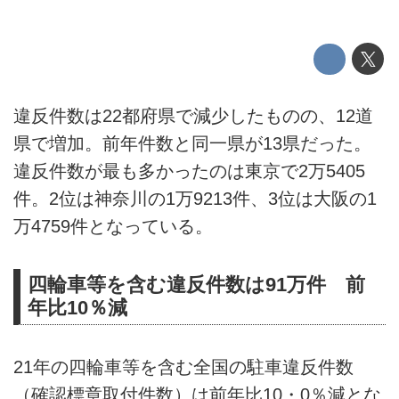
違反件数は22都府県で減少したものの、12道
県で増加。前年件数と同一県が13県だった。
違反件数が最も多かったのは東京で2万5405
件。2位は神奈川の1万9213件、3位は大阪の1
万4759件となっている。
四輪車等を含む違反件数は91万件 前
年比10％減
21年の四輪車等を含む全国の駐車違反件数
（確認標章取付件数）は前年比10・0％減とな