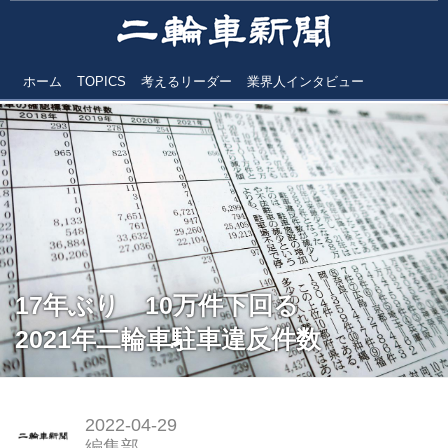
ホーム
TOPICS
考えるリーダー
業界人インタビュー
17年ぶり 10万件下回る
2021年二輪車駐車違反件数
2022-04-29
編集部