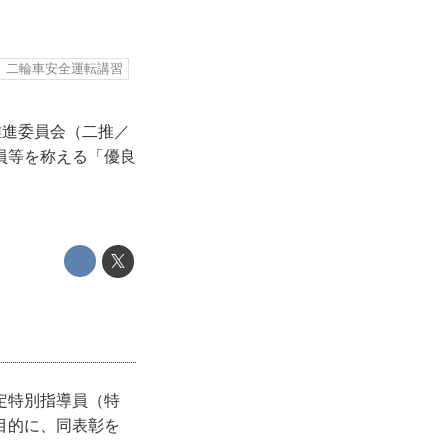
二輪車安全運転講習
推進委員会（二推／
員等を称える「優良
定特別指導員（特
目的に、同表彰を