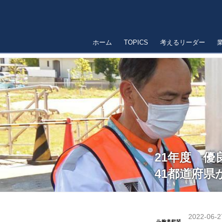
ホーム
TOPICS
考えるリーダー
21年度 
41都道府県
2022-06-2