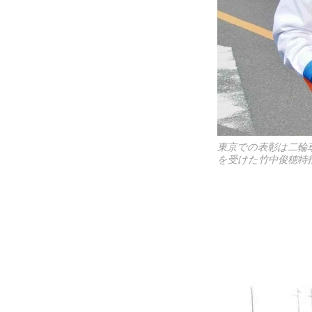
東京での表彰は二輪
を受けた竹中俊穂特