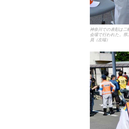
神奈川での表彰は二
会場で行われた。県
員（左端）