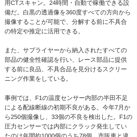
用CTスキャン。24時間・自動で稼働できる設
備だ。白黒の透過像を360度すべての方向から
撮像することが可能で、分解する前に不具合
の特定や推定に活用できる。
また、サプライヤーから納入されたすべての
部品の健全性確認を行い、レース部品に提供
する前に良品、不具合品を見分けるスクリー
ニング作業をしている。
事例では、F1の温度センサー内部の半田不足
による配線断線の初期不良がある。今年7月か
ら250個撮像し、33個の不良を検出した。F1の
圧力センサーでは内部にクラック発生してい
たのは年間約1000個のうち78個。市販車と違