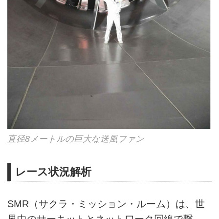
直径8メートルの巨大な送風ファン
レース状況解析
SMR（サクラ・ミッション・ルーム）は、世