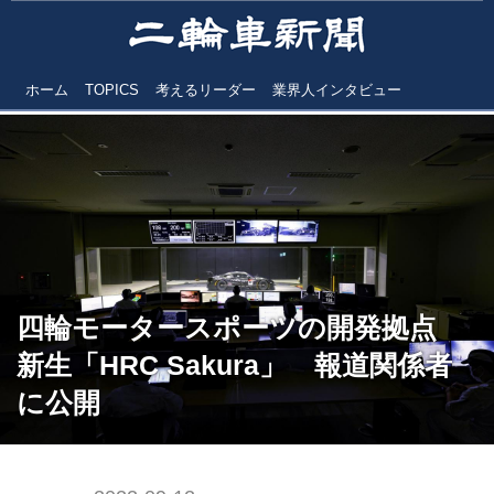
ホーム
TOPICS
考えるリーダー
業界人インタビュー
四輪モータースポーツの開発拠点
新生「HRC Sakura」 報道関係者
に公開