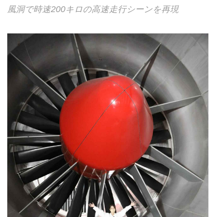
風洞で時速200キロの高速走行シーンを再現