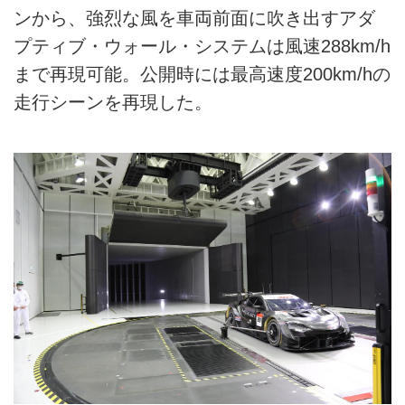
ンから、強烈な風を車両前面に吹き出すアダ
プティブ・ウォール・システムは風速288km/h
まで再現可能。公開時には最高速度200km/hの
走行シーンを再現した。