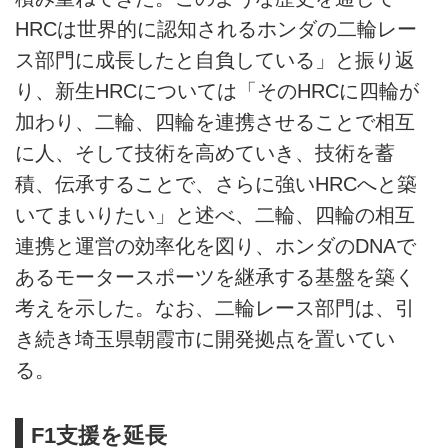
HRCは世界的に認知されるホンダの二輪レー
ス部門に成長したと自負している」と振り返
り、新生HRCについては「そのHRCに四輪が
加わり、二輪、四輪を連携させることで相互
に人、そして技術を高めていき、技術を蓄
積、伝承することで、さらに強いHRCへと築
いてまいりたい」と述べ、二輪、四輪の相互
連携と運営の効率化を図り、ホンダのDNAで
あるモータースポーツを継承する基盤を築く
考えを示した。なお、二輪レース部門は、引
き続き埼玉県朝霞市に開発拠点を置いてい
る。
F1支援を延長