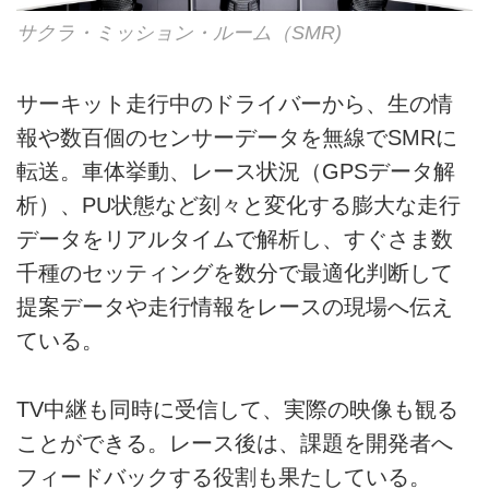
サクラ・ミッション・ルーム（SMR)
サーキット走行中のドライバーから、生の情
報や数百個のセンサーデータを無線でSMRに
転送。車体挙動、レース状況（GPSデータ解
析）、PU状態など刻々と変化する膨大な走行
データをリアルタイムで解析し、すぐさま数
千種のセッティングを数分で最適化判断して
提案データや走行情報をレースの現場へ伝え
ている。
TV中継も同時に受信して、実際の映像も観る
ことができる。レース後は、課題を開発者へ
フィードバックする役割も果たしている。