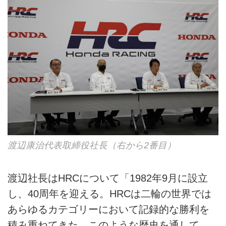
渡辺康治代表取締役社長（右から2番目）
渡辺社長はHRCについて「1982年9月に設立
し、40周年を迎える。HRCは二輪の世界では
あらゆるカテゴリーにおいて記録的な勝利を
積み重ねてきた。このような歴史を通して