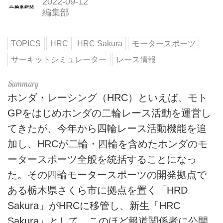
2022-09-12
編集部
TOPICS
HRC
HRC Sakura
モータースポーツ
サーキットシミュレーター
レース情報
ホンダ・レーシング（HRC）といえば、モト
GPをはじめホンダの二輪レース活動を運営し
てきたが、今年から四輪レース活動機能を追
加し、HRCが二輪・四輪を含めたホンダのモ
ータースポーツ全般を統括することになっ
た。その四輪モータースポーツの開発拠点で
ある栃木県さくら市に拠点を置く「HRD
Sakura」がHRCに移管し、新生「HRC
Sakura」として、このほど報道関係者に公開