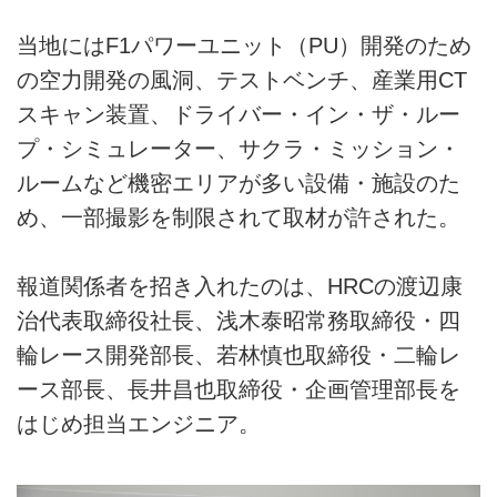
当地にはF1パワーユニット（PU）開発のため
の空力開発の風洞、テストベンチ、産業用CT
スキャン装置、ドライバー・イン・ザ・ルー
プ・シミュレーター、サクラ・ミッション・
ルームなど機密エリアが多い設備・施設のた
め、一部撮影を制限されて取材が許された。
報道関係者を招き入れたのは、HRCの渡辺康
治代表取締役社長、浅木泰昭常務取締役・四
輪レース開発部長、若林慎也取締役・二輪レ
ース部長、長井昌也取締役・企画管理部長を
はじめ担当エンジニア。