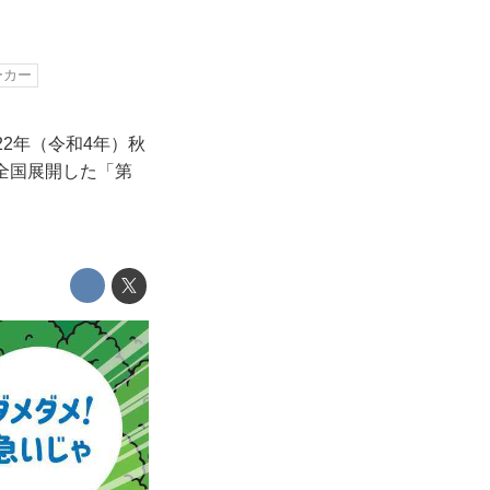
ーカー
2年（令和4年）秋
り全国展開した「第