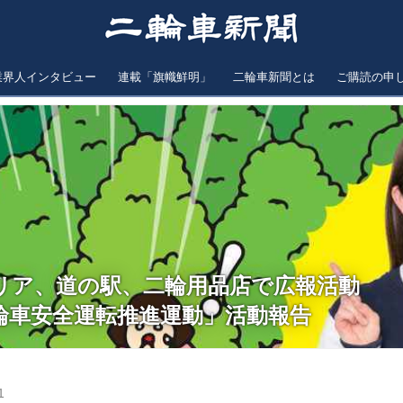
業界人インタビュー
連載「旗幟鮮明」
二輪車新聞とは
ご購読の申
リア、道の駅、二輪用品店で広報活動
二輪車安全運転推進運動」活動報告
1