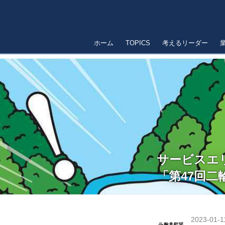
ホーム
TOPICS
考えるリーダー
サービスエ
「第47回
2023-01-1