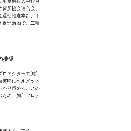
動車整備振興会連合
教習所協会連合会、
全運転推進本部、ホ
及促進活動で、二輪
の推奨
プロテクターで胸部
衝突時にヘルメット
っかり締めることの
のため、胸部プロテ