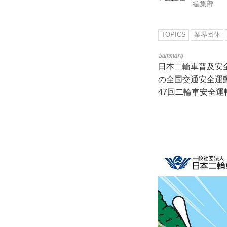
編集部
TOPICS
業界団体
日本二輪車普及安
の全国交通安全運動
47回二輪車安全