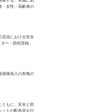
開催する。実施にあ
者・女性・高齢者の
①店頭における安全
イダー・防犯登録」
責保険加入の有無の
とともに、安全と防
レットの配布等を行