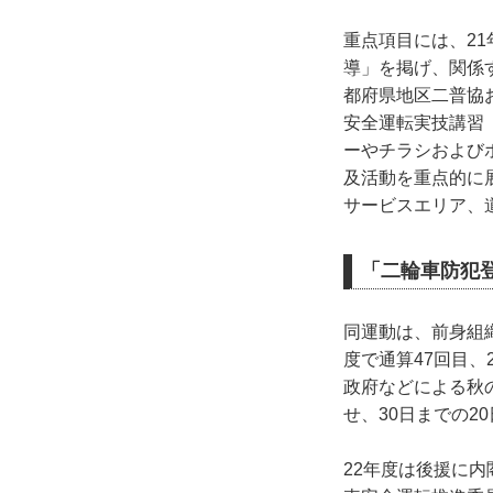
重点項目には、2
導」を掲げ、関係
都府県地区二普協
安全運転実技講習
ーやチラシおよび
及活動を重点的に
サービスエリア、
「二輪車防犯
同運動は、前身組織
度で通算47回目、
政府などによる秋の
せ、30日までの2
22年度は後援に