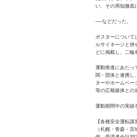
い、その周知徹底
──などだった。
ポスターについて
ルサイネージと併
どに掲載し、二輪
運動推進にあたっ
関・団体と連携し
ターやホームペー
等の広報媒体との
運動期間中の実績
【各種安全運転講
（札幌・青森・宮
催、受講者合計39