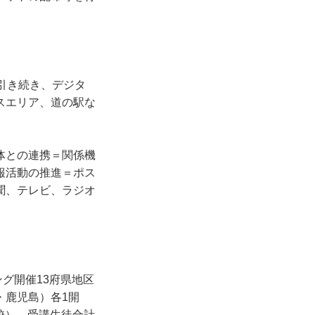
引き続き、デジタ
スエリア、道の駅な
体との連携＝関係機
報活動の推進＝ポス
聞、テレビ、ラジオ
グ開催13府県地区
・鹿児島）各1開
2校）、受講生徒合計