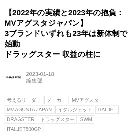
【2022年の実績と2023年の抱負：
MVアグスタジャパン】
3ブランドいずれも23年は新体制で
始動
ドラッグスター 収益の柱に
2023-01-18
編集部
考えるリーダー
メーカー
MVアグスタ
MV AGUSTA JAPAN
イタルジェット
ITALJET
DRAGSTER
ドラッグスター
SWM
ITALJET500GP