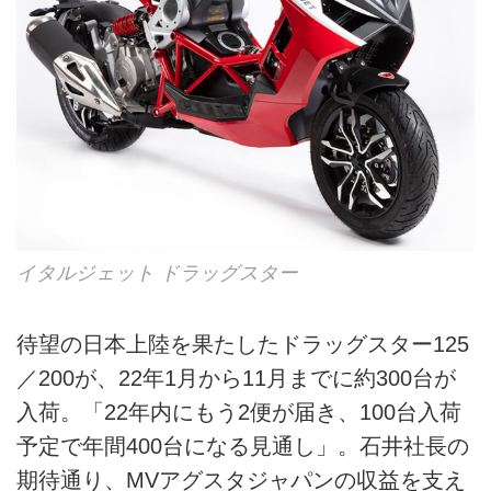
イタルジェット ドラッグスター
待望の日本上陸を果たしたドラッグスター125
／200が、22年1月から11月までに約300台が
入荷。「22年内にもう2便が届き、100台入荷
予定で年間400台になる見通し」。石井社長の
期待通り、MVアグスタジャパンの収益を支え