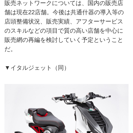
販売ネットワークについては、国内の販売店
舗は現在22店舗。今後は共通什器の導入等の
店頭整備状況、販売実績、アフターサービス
のスキルなどの項目で質の高い店舗を中心に
販売網の再編を検討していく予定ということ
だ。
▼イタルジェット（同）