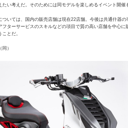
えたい考えだ。そのためには同モデルを楽しめるイベント開催
については、国内の販売店舗は現在22店舗。今後は共通什器の
アフターサービスのスキルなどの項目で質の高い店舗を中心に
うことだ。
（同）