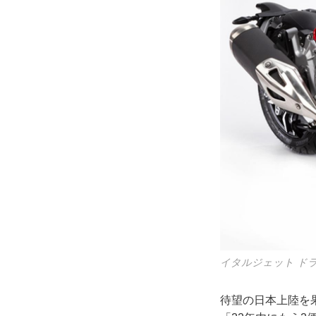
イタルジェット ド
待望の日本上陸を果