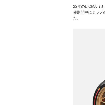
22年のEICMA
催期間中にミラノ
た。