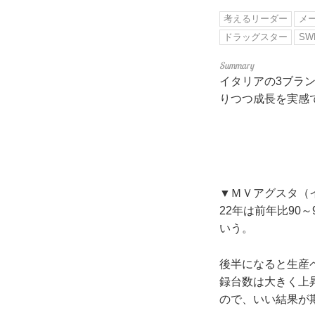
考えるリーダー
メ
ドラッグスター
SW
イタリアの3ブラン
りつつ成長を実感
▼ＭＶアグスタ（
22年は前年比90
いう。
後半になると生産ペ
録台数は大きく上
ので、いい結果が