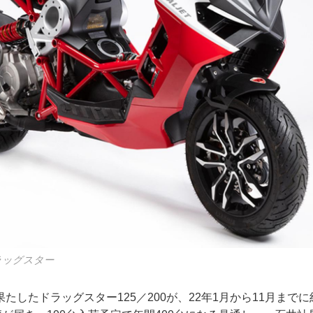
ラッグスター
たしたドラッグスター125／200が、22年1月から11月までに