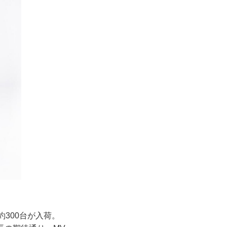
約300台が入荷。