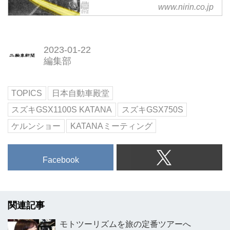
www.nirin.co.jp
2023-01-22
編集部
TOPICS
日本自動車殿堂
スズキGSX1100S KATANA
スズキGSX750S
ケルンショー
KATANAミーティング
Facebook
関連記事
モトツーリズムを旅の定番ツアーへ