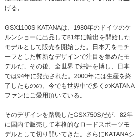
げる。
GSX1100S KATANAは、1980年のドイツのケ
ルンショーに出品して81年に輸出を開始した
モデルとして販売を開始した。日本刀をモチ
ーフとした斬新なデザインで注目を集めたモ
デルだ。その後、全世界で好評を博し、日本
では94年に発売された。2000年には生産を終
了したものの、今でも世界中で多くのKATANA
ファンにご愛用頂いている。
そのデザインを踏襲したGSX750Sだが、82年
に国内で販売して本格的なロードスポーツモ
デルとして切り開いてきた。さらにKATANAシ