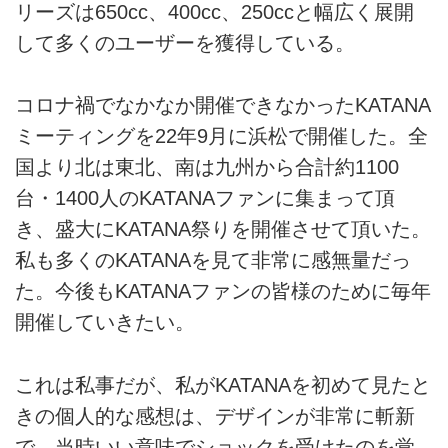
リーズは650cc、400cc、250ccと幅広く展開
して多くのユーザーを獲得している。
コロナ禍でなかなか開催できなかったKATANA
ミーティングを22年9月に浜松で開催した。全
国より北は東北、南は九州から合計約1100
台・1400人のKATANAファンに集まって頂
き、盛大にKATANA祭りを開催させて頂いた。
私も多くのKATANAを見て非常に感無量だっ
た。今後もKATANAファンの皆様のために毎年
開催していきたい。
これは私事だが、私がKATANAを初めて見たと
きの個人的な感想は、デザインが非常に斬新
で、当時いい意味でショックを受けたのを覚