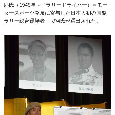
郎氏（1948年～／ラリードライバー）＝モー
タースポーツ発展に寄与した日本人初の国際
ラリー総合優勝者──の4氏が選出された。