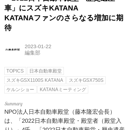
車」にスズキKATANA
KATANAファンのさらなる増加に期
待
2023-01-22
編集部
TOPICS
日本自動車殿堂
スズキGSX1100S KATANA
スズキGSX750S
ケルンショー
KATANAミーティング
NPO法人日本自動車殿堂（藤本隆宏会長）
は、「2022日本自動車殿堂・殿堂者（殿堂入
り）」4氏、「2022日本自動車殿堂・歴史遺産