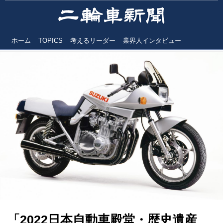
ホーム
TOPICS
考えるリーダー
業界人インタビュー
「2022日本自動車殿堂・歴史遺産