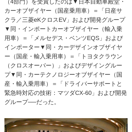
（4部門）を受賞したのは▼日本自動車殿堂・
カーオブザイヤー（国産乗用車）＝「日産サ
クラ／三菱eKクロスEV」および開発グループ
▼同・インポートカーオブザイヤー（輸入乗
用車）＝「メルセデス・ベンツEQS」および
インポーター▼同・カーデザインオブザイヤ
ー（国産・輸入乗用車）＝「トヨタクラウン
（クロスオーバー）」およびデザイングルー
プ▼同・カーテクノロジーオブザイヤー（国
産・輸入乗用車）＝「ドライバーサポートと
緊急時対応の技術：マツダCX-60」および開発
グループ──だった。