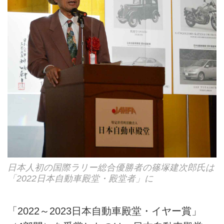
日本人初の国際ラリー総合優勝者の篠塚建次郎氏は
「2022日本自動車殿堂・殿堂者」に
「2022～2023日本自動車殿堂・イヤー賞」