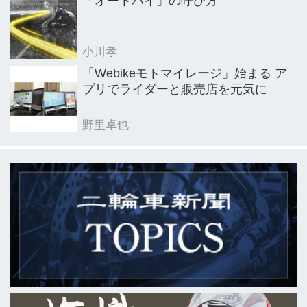
「オートバイ」の呼び方
小川孝
「Webikeモトマイレージ」始まる ア
プリでライダーと販売店を元気に
野里卓也