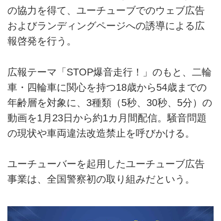
の協力を得て、ユーチューブでのウェブ広告
およびランディングページへの誘導による広
報啓発を行う。
広報テーマ「STOP爆音走行！」のもと、二輪
車・四輪車に関心を持つ18歳から54歳までの
年齢層を対象に、3種類（5秒、30秒、5分）の
動画を1月23日から約1カ月間配信。騒音問題
の現状や車両違法改造禁止を呼びかける。
ユーチューバーを起用したユーチューブ広告
事業は、全国警察初の取り組みだという。