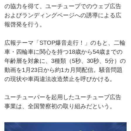
の協力を得て、ユーチューブでのウェブ広告
およびランディングページへの誘導による広
報啓発を行う。
広報テーマ「STOP爆音走行！」のもと、二輪
車・四輪車に関心を持つ18歳から54歳までの
年齢層を対象に、3種類（5秒、30秒、5分）の
動画を1月23日から約1カ月間配信。騒音問題
の現状や車両違法改造禁止を呼びかける。
ユーチューバーを起用したユーチューブ広告
事業は、全国警察初の取り組みだという。