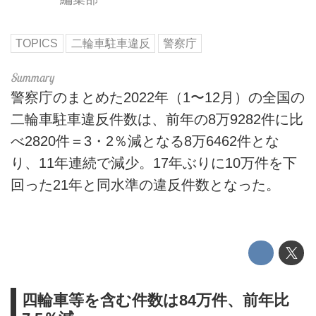
TOPICS
二輪車駐車違反
警察庁
警察庁のまとめた2022年（1〜12月）の全国の
二輪車駐車違反件数は、前年の8万9282件に比
べ2820件＝3・2％減となる8万6462件とな
り、11年連続で減少。17年ぶりに10万件を下
回った21年と同水準の違反件数となった。
四輪車等を含む件数は84万件、前年比