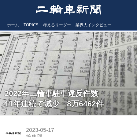
ホーム
TOPICS
考えるリーダー
業界人インタビュー
2022年二輪車駐車違反件数
11年連続で減少 8万6462件
2023-05-17
編集部