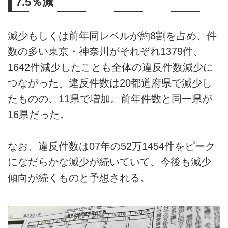
7.5％減
減少もしくは前年同レベルが約8割を占め、件
数の多い東京・神奈川がそれぞれ1379件、
1642件減少したことも全体の違反件数減少に
つながった。違反件数は20都道府県で減少し
たものの、11県で増加。前年件数と同一県が
16県だった。
なお、違反件数は07年の52万1454件をピーク
になだらかな減少が続いていて、今後も減少
傾向が続くものと予想される。