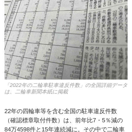
「2022年の二輪車駐車違反件数」の全国詳細データ
は、二輪車新聞本紙に掲載
22年の四輪車等を含む全国の駐車違反件数
（確認標章取付件数）は、前年比7・5％減の
84万4598件と15年連続減に。その中で二輪車