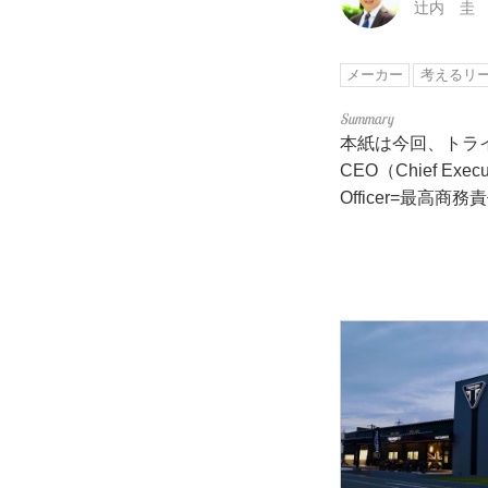
辻内 圭
メーカー
考えるリ
本紙は今回、トラ
CEO（Chief Exe
Officer=最高