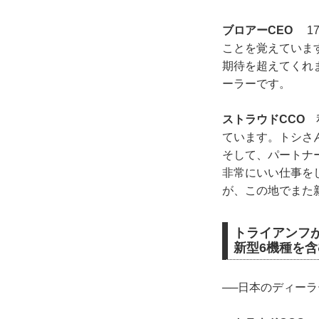
ブロアーCEO
17
ことを覚えていま
期待を超えてくれ
ーラーです。
ストラウドCCO
私
ています。トシさ
そして、パートナ
非常にいい仕事を
が、この地でまた
トライアンフ
新型6機種を
──日本のディー