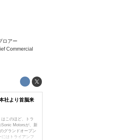
ブロアー
 Commercial
国本社より首脳来
）はこのほど、トラ
c Motorsが、新
日のグランドオープン
ーにはトライアンフ