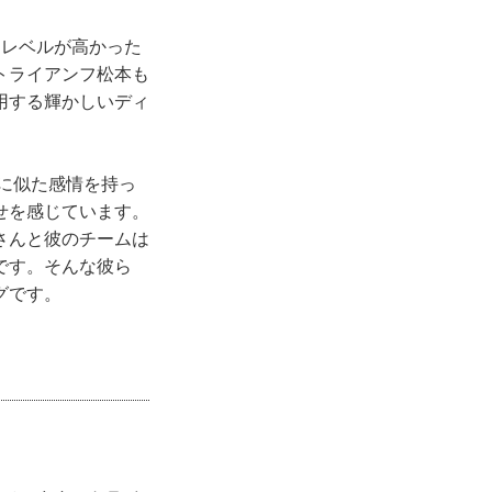
にレベルが高かった
トライアンフ松本も
用する輝かしいディ
に似た感情を持っ
せを感じています。
さんと彼のチームは
です。そんな彼ら
グです。