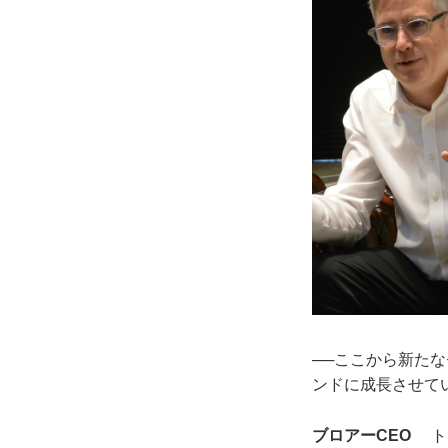
──ここから新た
ンドに成長させて
ブロアーCEO
トラ