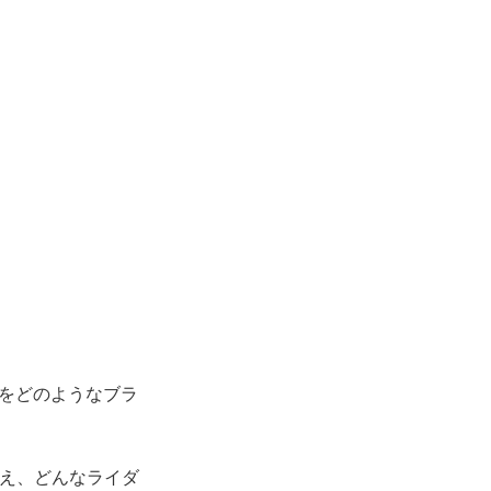
をどのようなブラ
え、どんなライダ