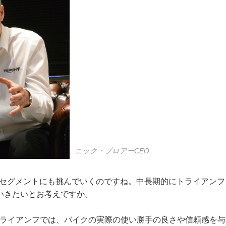
ニック・ブロアーCEO
なセグメントにも挑んでいくのですね。中長期的にトライアンフ
いきたいとお考えですか。
イアンフでは、バイクの実際の使い勝手の良さや信頼感を与