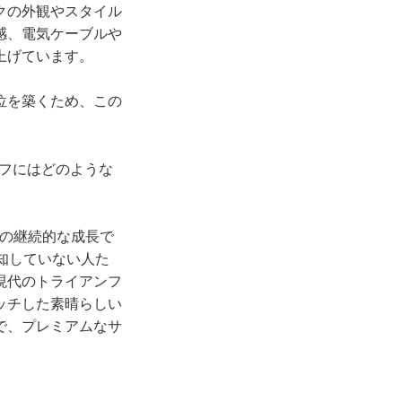
クの外観やスタイル
感、電気ケーブルや
上げています。
位を築くため、この
フにはどのような
の継続的な成長で
知していない人た
現代のトライアンフ
ッチした素晴らしい
で、プレミアムなサ