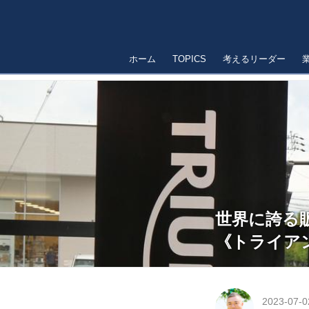
ホーム
TOPICS
考えるリーダー
世界に誇る
《トライアン
2023-07-0