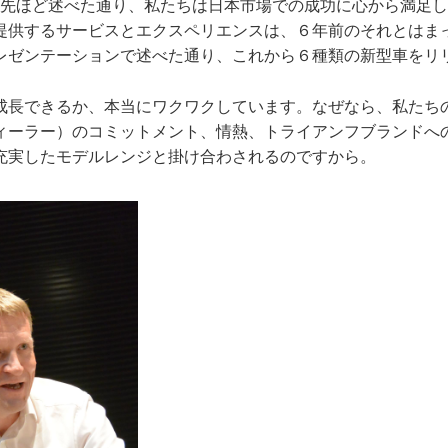
先ほど述べた通り、私たちは日本市場での成功に心から満足し
提供するサービスとエクスペリエンスは、６年前のそれとはま
レゼンテーションで述べた通り、これから６種類の新型車をリ
成長できるか、本当にワクワクしています。なぜなら、私たち
ィーラー）のコミットメント、情熱、トライアンフブランドへ
充実したモデルレンジと掛け合わされるのですから。