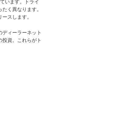
ています。トライ
ったく異なります。
リースします。
のディーラーネット
の投資。これらがト