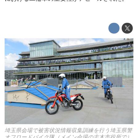
埼玉県会場で被害状況情報収集訓練を行う埼玉県警
オフロードバイク隊（メイン会場の志木市役所で）