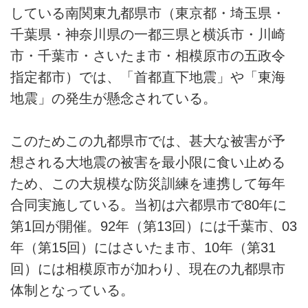
している南関東九都県市（東京都・埼玉県・
千葉県・神奈川県の一都三県と横浜市・川崎
市・千葉市・さいたま市・相模原市の五政令
指定都市）では、「首都直下地震」や「東海
地震」の発生が懸念されている。
このためこの九都県市では、甚大な被害が予
想される大地震の被害を最小限に食い止める
ため、この大規模な防災訓練を連携して毎年
合同実施している。当初は六都県市で80年に
第1回が開催。92年（第13回）には千葉市、03
年（第15回）にはさいたま市、10年（第31
回）には相模原市が加わり、現在の九都県市
体制となっている。