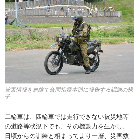
被害情報を無線で合同指揮本部に報告する訓練の様
子
二輪車は、四輪車では走行できない被災地等
の道路等状況下でも、その機動力を生かし、
日頃からの訓練と相まってより一層、災害救