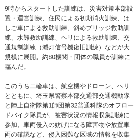
9時からスタートした訓練は、災害対策本部設
置・運営訓練、住民による初期消火訓練、は
しご車による救助訓練、斜めブリッジ救助訓
練、水難救助訓練、ヘリによる救助訓練、交
通規制訓練（減灯信号機復旧訓練）などが大
規模に展開。約80機関・団体の職員が訓練に
臨んだ。
このうち二輪車は、航空機やドローン、ヘリ
とともに、埼玉県警察本部交通部交通機動隊
と陸上自衛隊第1師団第32普通科隊のオフロー
ドバイク隊員が、被害状況の情報収集訓練に
参加。車両侵入の妨げになる障害物や放置車
両の確認など、侵入困難な区域の情報を収集