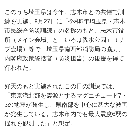
このうち埼玉県は今年、志木市との共催で訓
練を実施。8月27日に「令和5年埼玉県・志木
市民総合防災訓練」の名称のもと、志木市役
所（メイン会場）と「いろは親水公園」（サ
ブ会場）等で、埼玉県南西部消防局の協力、
内閣府政策統括官（防災担当）の後援を得て
行われた。
好天のもと実施されたこの日の訓練では、
「東京湾北部を震源とするマグニチュード7・
3の地震が発生し、県南部を中心に甚大な被害
が発生している。志木市内でも最大震度6弱の
揺れを観測した」と想定。