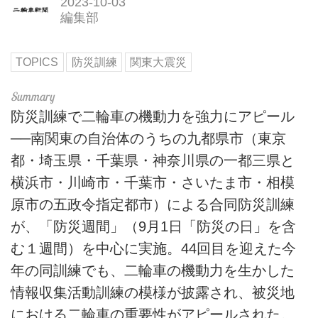
2023-10-03
編集部
TOPICS
防災訓練
関東大震災
防災訓練で二輪車の機動力を強力にアピール
──南関東の自治体のうちの九都県市（東京
都・埼玉県・千葉県・神奈川県の一都三県と
横浜市・川崎市・千葉市・さいたま市・相模
原市の五政令指定都市）による合同防災訓練
が、「防災週間」（9月1日「防災の日」を含
む１週間）を中心に実施。44回目を迎えた今
年の同訓練でも、二輪車の機動力を生かした
情報収集活動訓練の模様が披露され、被災地
における二輪車の重要性がアピールされた。