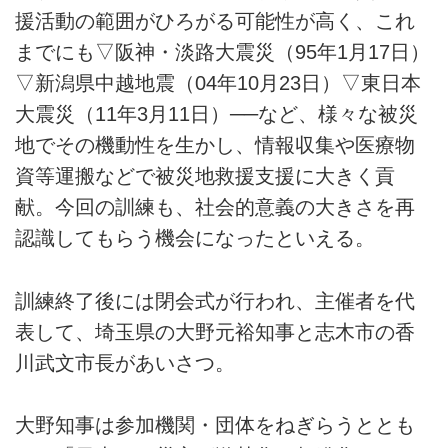
援活動の範囲がひろがる可能性が高く、これ
までにも▽阪神・淡路大震災（95年1月17日）
▽新潟県中越地震（04年10月23日）▽東日本
大震災（11年3月11日）──など、様々な被災
地でその機動性を生かし、情報収集や医療物
資等運搬などで被災地救援支援に大きく貢
献。今回の訓練も、社会的意義の大きさを再
認識してもらう機会になったといえる。
訓練終了後には閉会式が行われ、主催者を代
表して、埼玉県の大野元裕知事と志木市の香
川武文市長があいさつ。
大野知事は参加機関・団体をねぎらうととも