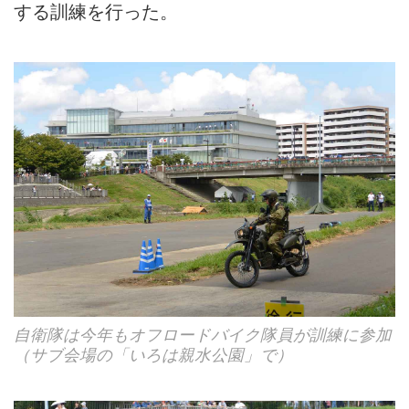
する訓練を行った。
自衛隊は今年もオフロードバイク隊員が訓練に参加
（サブ会場の「いろは親水公園」で）