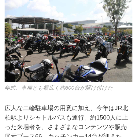
年式、車種とも幅広く約600台が駆け付けた
広大な二輪駐車場の用意に加え、今年はJR北
柏駅よりシャトルバスも運行。約1500人に上
った来場者を、さまざまなコンテンツや販売
展示ブース66、キッチンカー14台が迎えた。