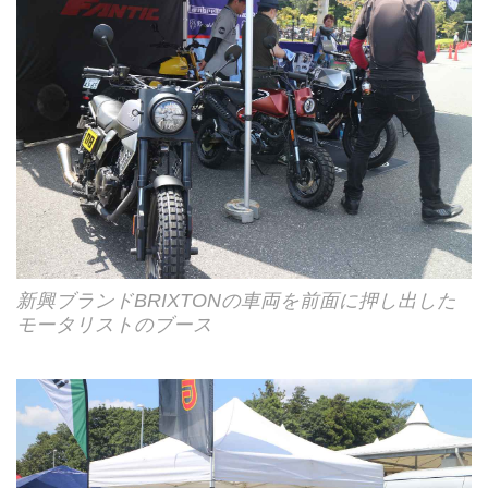
新興ブランドBRIXTONの車両を前面に押し出した
モータリストのブース