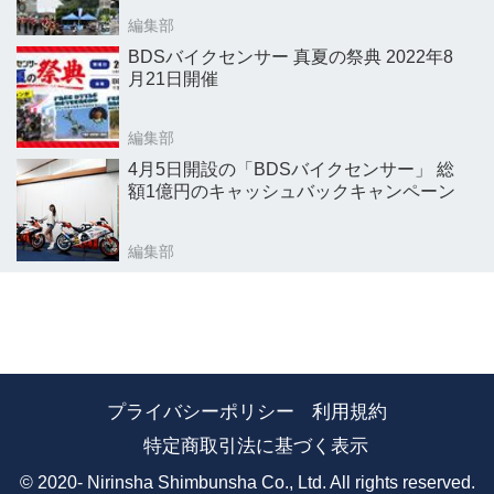
編集部
BDSバイクセンサー 真夏の祭典 2022年8
月21日開催
編集部
4月5日開設の「BDSバイクセンサー」 総
額1億円のキャッシュバックキャンペーン
編集部
プライバシーポリシー
利用規約
特定商取引法に基づく表示
© 2020- Nirinsha Shimbunsha Co., Ltd. All rights reserved.