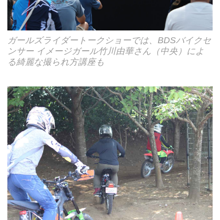
ガールズライダートークショーでは、BDSバイクセ
ンサー イメージガール竹川由華さん（中央）によ
る綺麗な撮られ方講座も