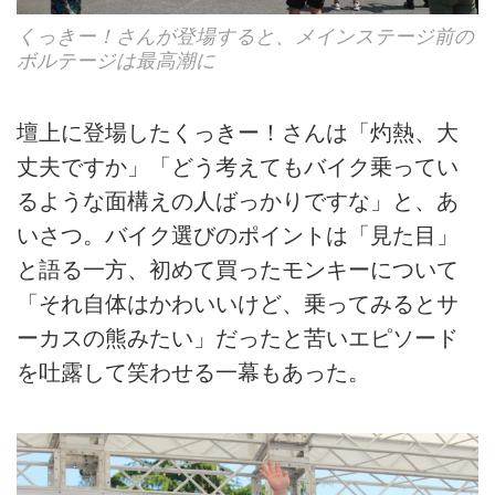
くっきー！さんが登場すると、メインステージ前の
ボルテージは最高潮に
壇上に登場したくっきー！さんは「灼熱、大
丈夫ですか」「どう考えてもバイク乗ってい
るような面構えの人ばっかりですな」と、あ
いさつ。バイク選びのポイントは「見た目」
と語る一方、初めて買ったモンキーについて
「それ自体はかわいいけど、乗ってみるとサ
ーカスの熊みたい」だったと苦いエピソード
を吐露して笑わせる一幕もあった。