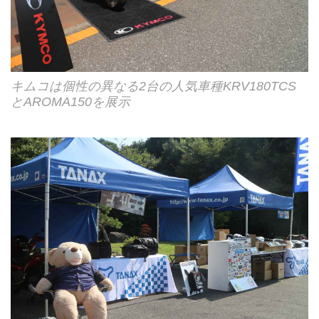
キムコは個性の異なる2台の人気車種KRV180TCS
とAROMA150を展示