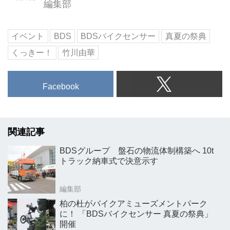
編集部
イベント
BDS
BDSバイクセンサー
真夏の祭典
くっきー！
竹川由華
Facebook
関連記事
BDSグループ 盤石の物流体制構築へ 10t
トラック納車式で決意示す
編集部
柏の杜がバイクアミューズメントパーク
に！ 「BDSバイクセンサー 真夏の祭典」
開催