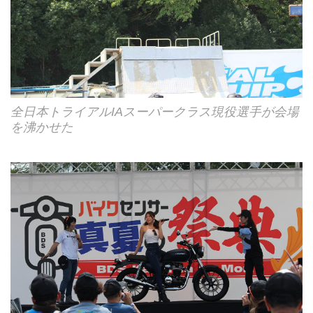
全日本トライアルIAスーパークラス現役選手が会場
を沸かせた