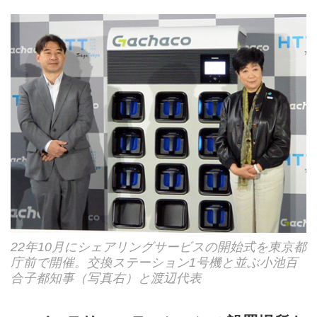
22年10月にシェアリングサービスの開始式を東京都
庁前で開催。交換ステーション1号機と並ぶ小池百
合子都知事（写真右）と渡辺代表