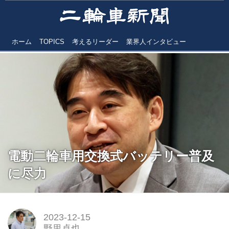
ホーム
TOPICS
考えるリーダー
業界人インタビュー
電動二輪車用交換式バッテリー普及
に尽力
2023-12-15
野里卓也