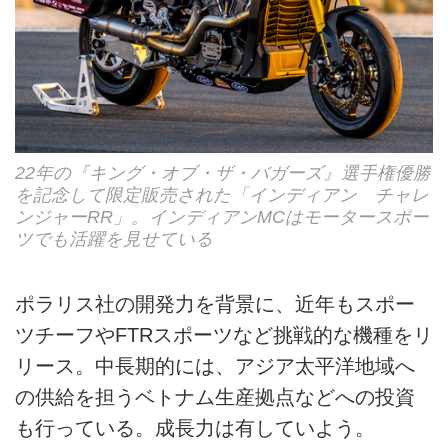
22年の『キング・オブ・ザ・バガーズ』選手権優勝
を記念して限定販売された「インディアン チャレ
ンジャーRR」。インディアンMCはモータースポー
ツでも活躍を見せている
ポラリス社の開発力を背景に、近年もスポー
ツチーフやFTRスポーツなど挑戦的な機種をリ
リース。中長期的には、アジア太平洋地域へ
の供給を担うベトナム生産拠点などへの投資
も行っている。成長力は有していよう。