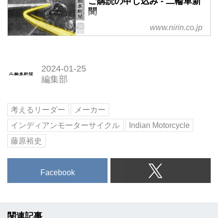
ご購読の申し込み - 二輪車新
聞
www.nirin.co.jp
2024-01-25
編集部
考えるリーダー
メーカー
インディアンモーターサイクル
Indian Motorcycle
藤原裕史
Facebook
関連記事