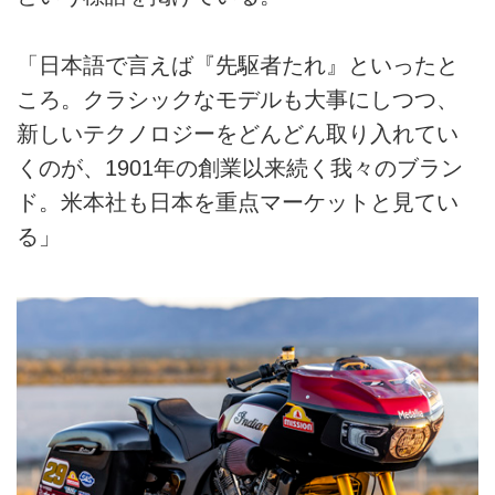
「日本語で言えば『先駆者たれ』といったと
ころ。クラシックなモデルも大事にしつつ、
新しいテクノロジーをどんどん取り入れてい
くのが、1901年の創業以来続く我々のブラン
ド。米本社も日本を重点マーケットと見てい
る」