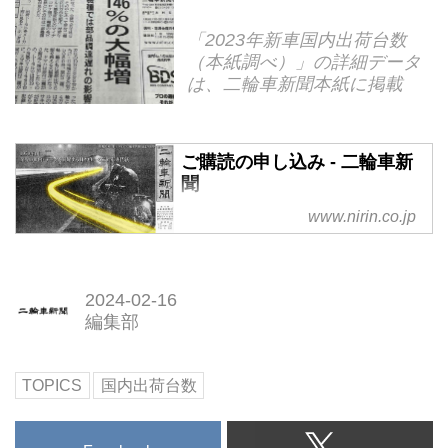
「2023年新車国内出荷台数
（本紙調べ）」の詳細データ
は、二輪車新聞本紙に掲載
ご購読の申し込み - 二輪車新
聞
www.nirin.co.jp
2024-02-16
編集部
TOPICS
国内出荷台数