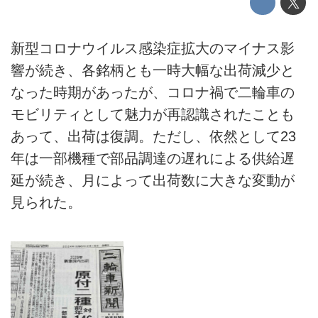
新型コロナウイルス感染症拡大のマイナス影
響が続き、各銘柄とも一時大幅な出荷減少と
なった時期があったが、コロナ禍で二輪車の
モビリティとして魅力が再認識されたことも
あって、出荷は復調。ただし、依然として23
年は一部機種で部品調達の遅れによる供給遅
延が続き、月によって出荷数に大きな変動が
見られた。