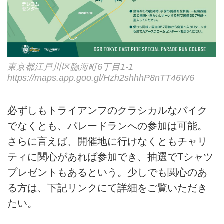
東京都江戸川区臨海町6丁目1-1
https://maps.app.goo.gl/Hzh2shhhP8nTT46W6
必ずしもトライアンフのクラシカルなバイク
でなくとも、パレードランへの参加は可能。
さらに言えば、開催地に行けなくともチャリ
ティに関心があれば参加でき、抽選でTシャツ
プレゼントもあるという。少しでも関心のあ
る方は、下記リンクにて詳細をご覧いただき
たい。