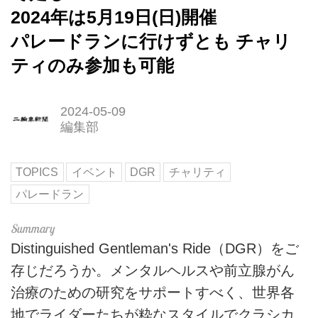
2024年は5月19日(日)開催
パレードランに行けずとも チャリ
ティのみ参加も可能
2024-05-09
編集部
TOPICS
イベント
DGR
チャリティ
パレードラン
Distinguished Gentleman's Ride（DGR）をご
存じだろうか。メンタルヘルスや前立腺がん
治療のための研究をサポートすべく、世界各
地でライダーたちが粋なスタイルでクラシカ