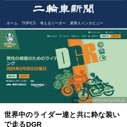
ホーム
TOPICS
考えるリーダー
業界人インタビュー
www.triumphmotorcycles.jp
世界中のライダー達と共に粋な装い
で走るDGR