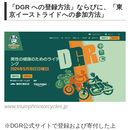
「DGR への登録方法」ならびに、「東
京イーストライドへの参加方法」
www.triumphmotorcycles.jp
※DGR公式サイトで登録および寄付した上