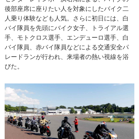
後部座席に座りたい人を対象にしたバイク二
人乗り体験なども人気。さらに初日には、白
バイ隊員を先頭にバイク女子、トライアル選
手、モトクロス選手、エンデューロ選手、白
バイ隊員、赤バイ隊員などによる交通安全パ
レードランが行われ、来場者の熱い視線を浴
びた。