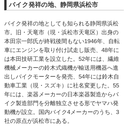
バイク発祥の地、静岡県浜松市
バイク発祥の地としても知られる静岡県浜松
市。旧・天竜市（現・浜松市天竜区）出身の
本田宗一郎氏が終戦後間もない1946年、自転
車にエンジンを取り付け試走し販売、48年に
は本田技研工業を設立した。52年には、繊維
機械メーカーの鈴木式織機が輸送用機器へ進
出しバイクモーターを発売、54年には鈴木自
動車工業（現・スズキ）に社名変更した。55
年には、楽器メーカーの日本楽器製造からバ
イク製造部門を分離独立させる形でヤマハ発
動機が設立。国内バイク4メーカーのうち、3
社の原点が浜松市にある。