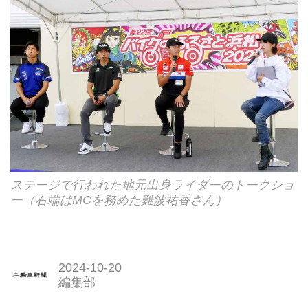
ステージで行われた地元出身ライダーのトークショ
ー（右端はMCを務めた難波祐香さん）
2024-10-20
編集部