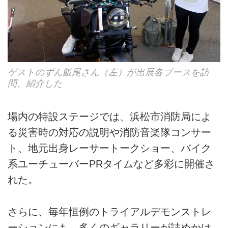
ゲストのずん飯尾さん（左）が出展各ブースを訪
問、紹介した
場内の特設ステージでは、浜松市消防局によ
る災害時の対応の説明や消防音楽隊コンサー
ト、地元出身レーサートークショー、バイク
系ユーチューバーPRタイムなど多彩に開催さ
れた。
さらに、毎年恒例のトライアルデモンストレ
ーションにも、多くのギャラリーが詰めかけ