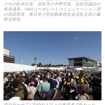
ズキの鈴木社長、浜松市の中野市長、浜松市議会の
鳥井議長、HMJコーポレートコミュニケーション部
の髙田部長、東日本小型自動車競走会浜松支部の藤
野支部長
両日合わせて1万4000人以上の来場者で賑わった