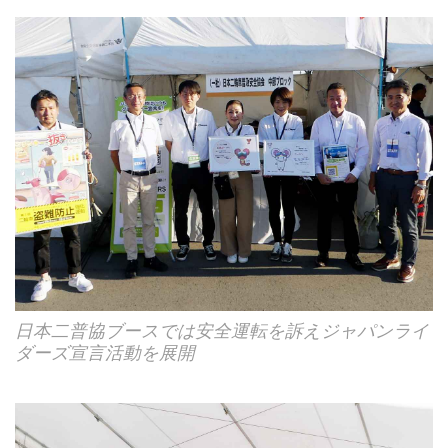
日本二普協ブースでは安全運転を訴えジャパンライ
ダーズ宣言活動を展開