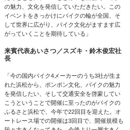
の魅力、文化を発信していただきたい。この
イベントをきっかけにバイクの輪が全国、そ
して世界に広がり、バイク文化がますます広
がっていくことを期待している」
来賓代表あいさつ／スズキ・鈴木俊宏社
長
「今の国内バイク4メーカーのうち3社が生ま
れた浜松から、ポンポン文化、バイクの魅力
を発信したい、そして交通安全を啓蒙してい
こうということで開催に至ったのがバイクの
ふるさと浜松で、今年で22回目を迎えた。オ
ートレース場での開催は3回目で、開催規模も
段々大きくなってきた。今後より一層大きく