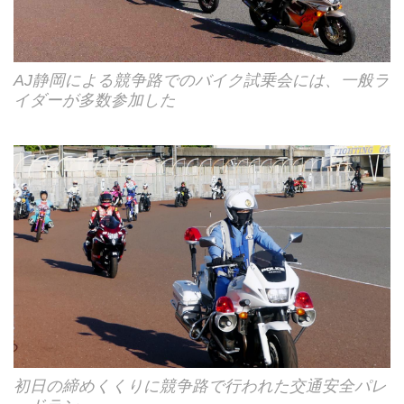
AJ静岡による競争路でのバイク試乗会には、一般ラ
イダーが多数参加した
初日の締めくくりに競争路で行われた交通安全パレ