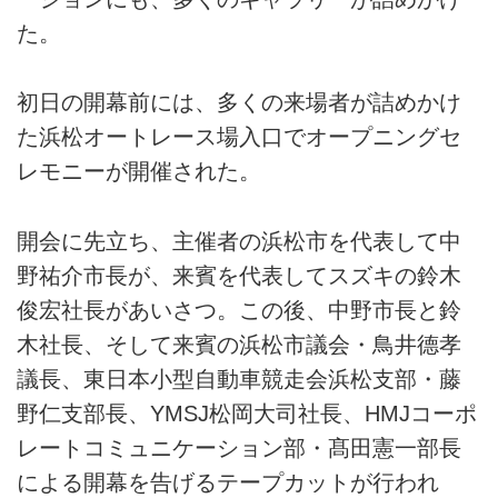
た。
初日の開幕前には、多くの来場者が詰めかけ
た浜松オートレース場入口でオープニングセ
レモニーが開催された。
開会に先立ち、主催者の浜松市を代表して中
野祐介市長が、来賓を代表してスズキの鈴木
俊宏社長があいさつ。この後、中野市長と鈴
木社長、そして来賓の浜松市議会・鳥井德孝
議長、東日本小型自動車競走会浜松支部・藤
野仁支部長、YMSJ松岡大司社長、HMJコーポ
レートコミュニケーション部・髙田憲一部長
による開幕を告げるテープカットが行われ