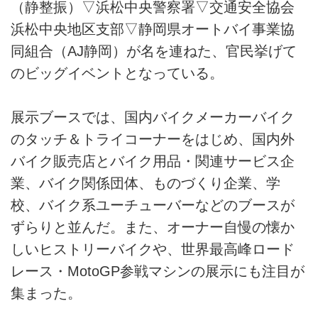
（静整振）▽浜松中央警察署▽交通安全協会
浜松中央地区支部▽静岡県オートバイ事業協
同組合（AJ静岡）が名を連ねた、官民挙げて
のビッグイベントとなっている。
展示ブースでは、国内バイクメーカーバイク
のタッチ＆トライコーナーをはじめ、国内外
バイク販売店とバイク用品・関連サービス企
業、バイク関係団体、ものづくり企業、学
校、バイク系ユーチューバーなどのブースが
ずらりと並んだ。また、オーナー自慢の懐か
しいヒストリーバイクや、世界最高峰ロード
レース・MotoGP参戦マシンの展示にも注目が
集まった。