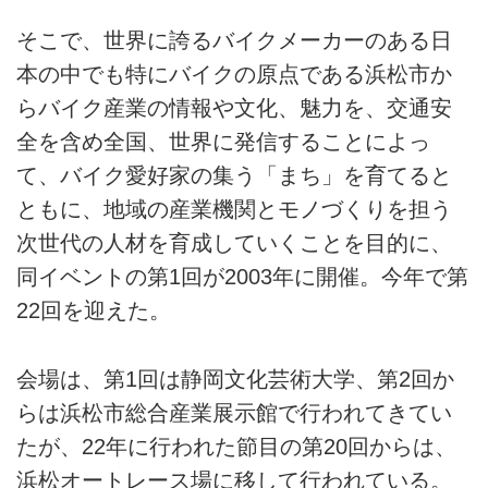
そこで、世界に誇るバイクメーカーのある日
本の中でも特にバイクの原点である浜松市か
らバイク産業の情報や文化、魅力を、交通安
全を含め全国、世界に発信することによっ
て、バイク愛好家の集う「まち」を育てると
ともに、地域の産業機関とモノづくりを担う
次世代の人材を育成していくことを目的に、
同イベントの第1回が2003年に開催。今年で第
22回を迎えた。
会場は、第1回は静岡文化芸術大学、第2回か
らは浜松市総合産業展示館で行われてきてい
たが、22年に行われた節目の第20回からは、
浜松オートレース場に移して行われている。