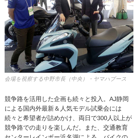
会場を視察する中野市長（中央）・ヤマハブース
競争路を活用した企画も続々と投入。AJ静岡
による国内外最新＆人気モデル試乗会には
続々と希望者が詰めかけ、両日で300人以上が
競争路での走りを楽しんだ。また、交通教育
センターレインボー浜名湖による、バイクの