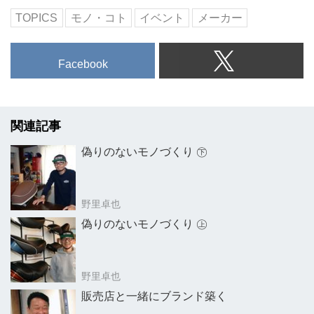
TOPICS
モノ・コト
イベント
メーカー
Facebook
関連記事
偽りのないモノづくり ㊦
野里卓也
偽りのないモノづくり ㊤
野里卓也
販売店と一緒にブランド築く