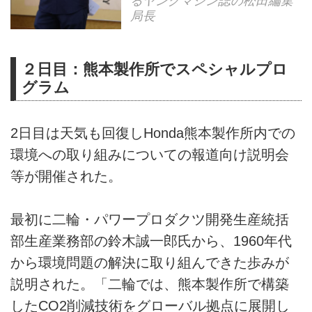
るヤングマシン誌の松田編集
局長
２日目：熊本製作所でスペシャルプロ
グラム
2日目は天気も回復しHonda熊本製作所内での
環境への取り組みについての報道向け説明会
等が開催された。
最初に二輪・パワープロダクツ開発生産統括
部生産業務部の鈴木誠一郎氏から、1960年代
から環境問題の解決に取り組んできた歩みが
説明された。「二輪では、熊本製作所で構築
したCO2削減技術をグローバル拠点に展開し