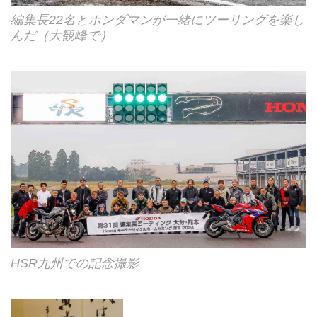
編集長22名とホンダマンが一緒にツーリングを楽し
んだ（大観峰で）
HSR九州での記念撮影