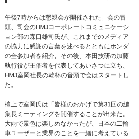
午後7時からは懇親会が開催された。会の冒
頭、司会のHMJコーポレートコミュニケーシ
ョン部の森口雄司氏が、これまでのメディア
の協力に感謝の言葉を述べるとともにホンダ
の全参加者を紹介。その後、本田技研の加藤
執行役が主催者を代表してあいさつに立ち、
HMJ室岡社長の乾杯の音頭で会はスタートし
た。
檀上で室岡氏は「皆様のおかげで第31回の編
集長ミーティングを開催することが出来た。
大雨で景色は楽しめなかったが、日本の二輪
車ユーザーと業界のことを一緒に考えている