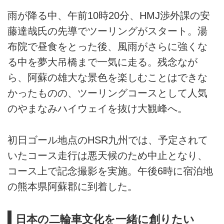
雨が降る中、午前10時20分、HMJ渉外課の安
藤達哉氏の先導でツーリングがスタート。湯
布院で昼食をとった後、風雨がさらに強くな
る中を夢大吊橋まで一気に走る。残念なが
ら、阿蘇の雄大な景色を楽しむことはできな
かったものの、ツーリングコースとして人気
のやまなみハイウェイを抜け大観峰へ。
初日ゴール地点のHSR九州では、予定されて
いたコース走行は悪天候のため中止となり、
コース上で記念撮影を実施。午後6時に宿泊地
の熊本県阿蘇郡に到着した。
日本の二輪車文化を一緒に創りたい