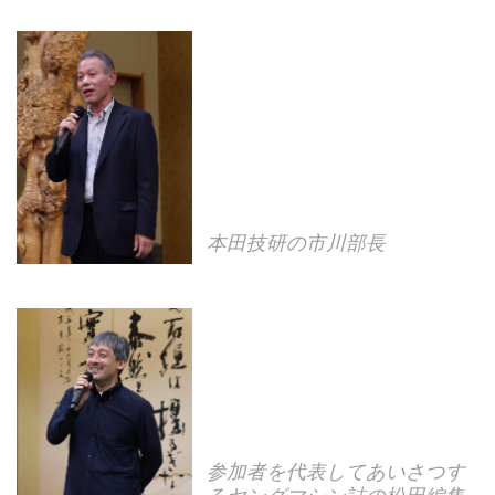
本田技研の市川部長
参加者を代表してあいさつす