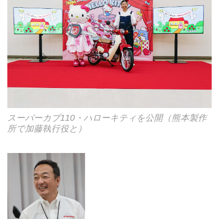
スーパーカブ110・ハローキティを公開（熊本製作
所で加藤執行役と）