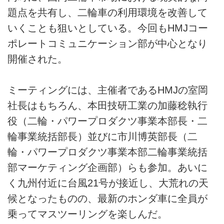
題点を共有し、二輪車の利用環境を改善して
いくことも狙いとしている。今回もHMJコー
ポレートコミュニケーション部が中心となり
開催された。
ミーティングには、主催者であるHMJの室岡
社長はもちろん、本田技研工業の加藤稔執行
役（二輪・パワープロダクツ事業本部長・二
輪事業統括部長）並びに市川博英部長（二
輪・パワープロダクツ事業本部二輪事業統括
部マーケティング企画部）らも参加。あいに
く九州付近に台風21号が接近し、大荒れの天
候となったものの、最新のホンダ車に全員が
乗ってマスツーリングを楽しんだ。