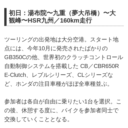
初日：湯布院〜九重（夢大吊橋）〜大
観峰〜HSR九州／160km走行
ツーリングの出発地は大分空港。スタート地
点には、今年10月に発売されたばかりの
GB350Cの他、世界初のクラッチコントロール
自動制御システムを搭載した CB／CBR650R
E-Clutch、レブルシリーズ、CLシリーズな
ど、ホンダの注目車種がほぼ全車種並ぶ。
参加者は各自が自由に乗りたい1台を選択。こ
の後、休憩する度に、バイクを参加者同士で
交換していくこととなる。