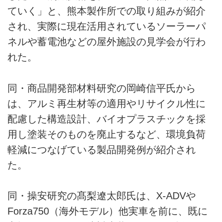
ていく」と、熊本製作所での取り組みが紹介
され、実際に現在活用されているソーラーパ
ネルや蓄電池などの屋外施設の見学会が行わ
れた。
同・商品開発部材料研究の岡崎信平氏から
は、アルミ再生材等の適用やリサイクル性に
配慮した構造設計、バイオプラスチックを採
用し塗装そのものを廃止するなど、環境負荷
軽減につなげている製品開発例が紹介され
た。
同・操安研究の髙梨遼太郎氏は、X-ADVや
Forza750（海外モデル）他実車を前に、既に