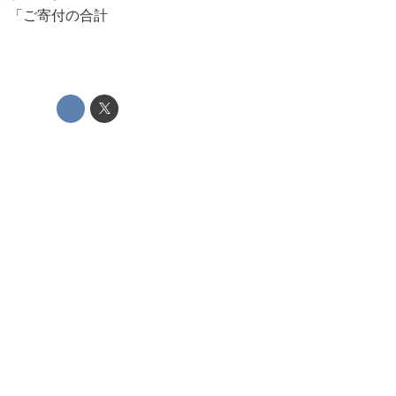
、「ご寄付の合計
。