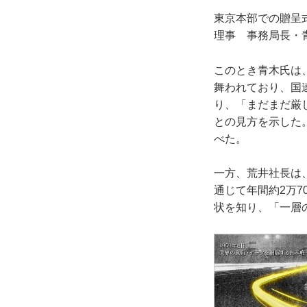
東京本部での贈呈
理事 事務局長・
このとき青木氏は
舞われており、国
り、「まだまだ厳
との見方を示した
べた。
一方、荒井社長は
通じて年間約2万
状を知り、「一層