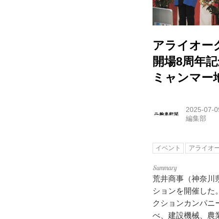
アライオー
開場8周年
ミャンマー
2025-07-0
編集部
イベント
アライオ
荒井商事（神奈川
ションを開催した
クションカンパニ
べ、建設機械、農