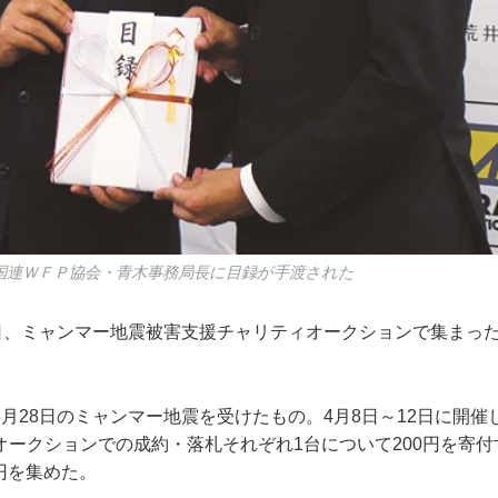
国連ＷＦＰ協会・青木事務局長に目録が手渡された
4日、ミャンマー地震被害支援チャリティオークションで集まっ
月28日のミャンマー地震を受けたもの。4月8日～12日に開催
オークションでの成約・落札それぞれ1台について200円を寄
0円を集めた。