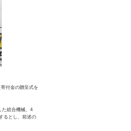
た寄付金の贈呈式を
した総合機械、4
付するとし、前述の