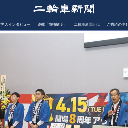
業界人インタビュー
連載「旗幟鮮明」
二輪車新聞とは
ご購読の申