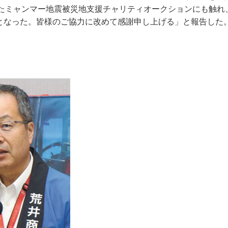
したミャンマー地震被災地支援チャリティオークションにも触れ
0円となった。皆様のご協力に改めて感謝申し上げる」と報告した