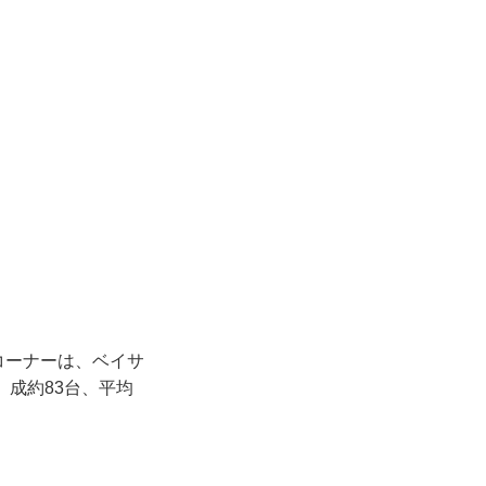
コーナーは、ベイサ
、成約83台、平均