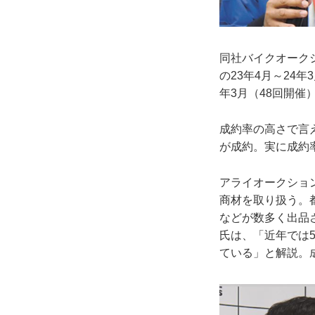
同社バイクオークシ
の23年4月～24年
年3月（48回開催
成約率の高さで言え
が成約。実に成約率
アライオークショ
商材を取り扱う。
などが数多く出品
氏は、「近年では5
ている」と解説。