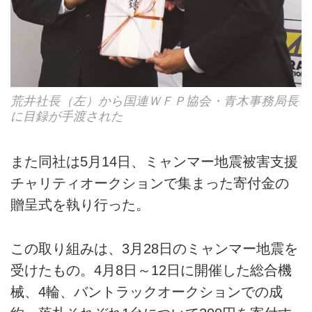
荒井社長（左）から国連ＷＦＰ協会・青木事務局長
に目録が手渡された
また同社は5月14日、ミャンマー地震被害支援
チャリティオークションで集まった寄付金の
贈呈式を執り行った。
この取り組みは、3月28日のミャンマー地震を
受けたもの。4月8日～12日に開催した総合機
械、4輪、バントラックオークションでの成