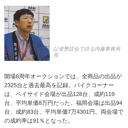
記者懇談会で語る内藤事務局
長
開場8周年オークションでは、全商品の出品が
2325台と過去最高を記録。バイクコーナー
は、ベイサイド会場が出品128台、成約119
台、平均単価8万円だった。福岡会場は出品94
台、成約83台、平均単価7万4301円。両会場で
の成約率は91％となった。