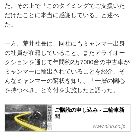
た。その上で「このタイミングでご支援いた
だけたことに本当に感謝している」と述べ
た。
一方、荒井社長は、同社にもミャンマー出身
の社員が在籍していること、またアライオー
クションを通じて年間約2万7000台の中古車が
ミャンマーに輸出されていることを紹介。そ
んなミャンマーの窮状を知り、「一層の関心
を持つべき」と寄付を実施したと語った。
ご購読の申し込み - 二輪車新
聞
www.nirin.co.jp