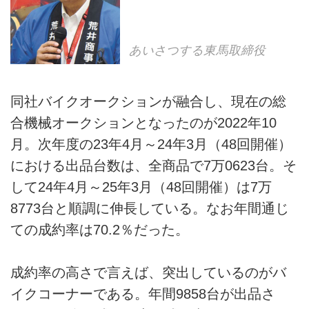
あいさつする東馬取締役
同社バイクオークションが融合し、現在の総
合機械オークションとなったのが2022年10
月。次年度の23年4月～24年3月（48回開催）
における出品台数は、全商品で7万0623台。そ
して24年4月～25年3月（48回開催）は7万
8773台と順調に伸長している。なお年間通じ
ての成約率は70.2％だった。
成約率の高さで言えば、突出しているのがバ
イクコーナーである。年間9858台が出品さ