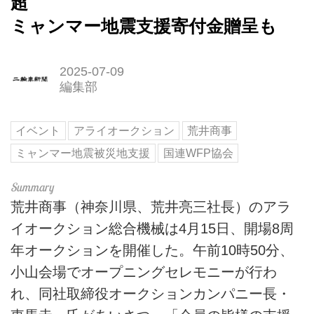
超
ミャンマー地震支援寄付金贈呈も
2025-07-09
編集部
イベント
アライオークション
荒井商事
ミャンマー地震被災地支援
国連WFP協会
荒井商事（神奈川県、荒井亮三社長）のアラ
イオークション総合機械は4月15日、開場8周
年オークションを開催した。午前10時50分、
小山会場でオープニングセレモニーが行わ
れ、同社取締役オークションカンパニー長・