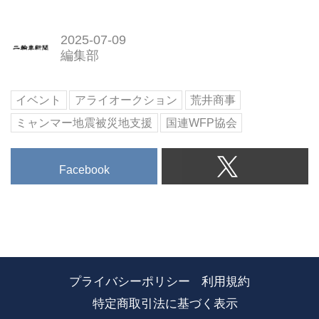
2025-07-09
編集部
イベント
アライオークション
荒井商事
ミャンマー地震被災地支援
国連WFP協会
Facebook
プライバシーポリシー
利用規約
特定商取引法に基づく表示