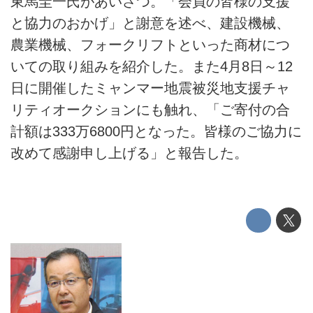
東馬圭一氏があいさつ。「会員の皆様の支援
と協力のおかげ」と謝意を述べ、建設機械、
農業機械、フォークリフトといった商材につ
いての取り組みを紹介した。また4月8日～12
日に開催したミャンマー地震被災地支援チャ
リティオークションにも触れ、「ご寄付の合
計額は333万6800円となった。皆様のご協力に
改めて感謝申し上げる」と報告した。