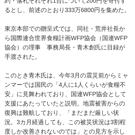
約・落札それぞれ1台について200円を寄付す
るとし、前述のとおり333万6800円を集めた。
東京本部での贈呈式では、同社・荒井社長か
ら国際連合世界食糧計画WFP協会（国連WFP
協会）の理事 事務局長・青木創氏に目録が
手渡された。
このとき青木氏は、今年3月の震災前からミャ
ンマーでは国民の「4人に1人くらいが食糧不
安」に見舞われており、国連WFP協会として
支援にあたっていたと説明。地震被害からの
復興は難航しており、「まだまだ厳しい状
況。3カ月経過しても、この被災状況は3割程
度しか改善されないのでは」との見方を示し