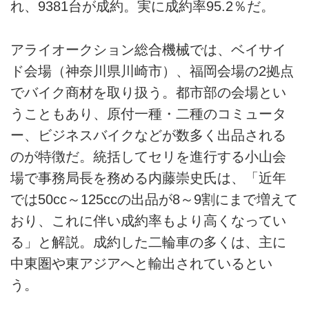
れ、9381台が成約。実に成約率95.2％だ。
アライオークション総合機械では、ベイサイ
ド会場（神奈川県川崎市）、福岡会場の2拠点
でバイク商材を取り扱う。都市部の会場とい
うこともあり、原付一種・二種のコミュータ
ー、ビジネスバイクなどが数多く出品される
のが特徴だ。統括してセリを進行する小山会
場で事務局長を務める内藤崇史氏は、「近年
では50cc～125ccの出品が8～9割にまで増えて
おり、これに伴い成約率もより高くなってい
る」と解説。成約した二輪車の多くは、主に
中東圏や東アジアへと輸出されているとい
う。