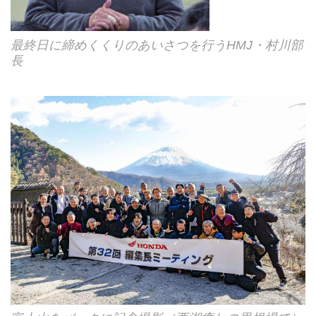
最終日に締めくくりのあいさつを行うHMJ・村川部
長