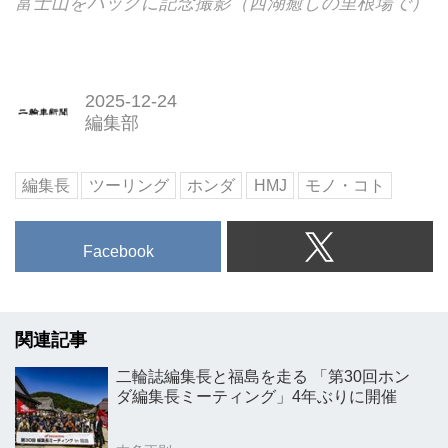
富士山をバックに記念撮影（西湖癒しの里根場で）
2025-12-24
編集部
編集長
ツーリング
ホンダ
HMJ
モノ・コト
Facebook
関連記事
二輪誌編集長と福島を走る 「第30回ホン
ダ編集長ミーティング」4年ぶりに開催