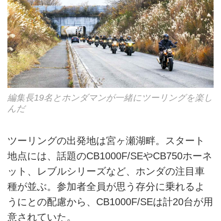
編集長19名とホンダマンが一緒にツーリングを楽し
んだ
ツーリングの出発地は宮ヶ瀬湖畔。スタート
地点には、話題のCB1000F/SEやCB750ホーネ
ット、レブルシリーズなど、ホンダの注目車
種が並ぶ。参加者全員が思う存分に乗れるよ
うにとの配慮から、CB1000F/SEは計20台が用
意されていた。