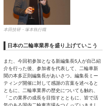
本田技研・塚本執行職
日本の二輪車業界を盛り上げていこう
また、今回初参加となる新編集長5人が自己紹
介を行った後、参加者を代表して、二輪車新
聞の本多正則編集長があいさつ。編集長ミー
ティング開催に対して感謝の言葉を述べると
ともに、二輪車業界の歴史についても触れ、
「この業界の成長を目指すとともに、皆で活
気のある国内二輪車市場をつくっていきまし