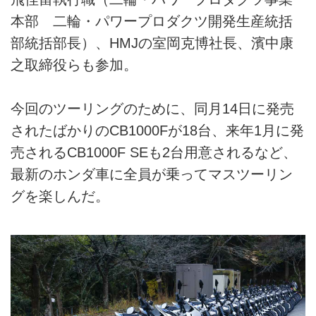
本部 二輪・パワープロダクツ開発生産統括
部統括部長）、HMJの室岡克博社長、濱中康
之取締役らも参加。
今回のツーリングのために、同月14日に発売
されたばかりのCB1000Fが18台、来年1月に発
売されるCB1000F SEも2台用意されるなど、
最新のホンダ車に全員が乗ってマスツーリン
グを楽しんだ。