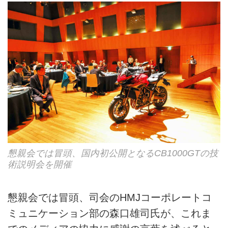
懇親会では冒頭、国内初公開となるCB1000GTの技
術説明会を開催
懇親会では冒頭、司会のHMJコーポレートコ
ミュニケーション部の森口雄司氏が、これま