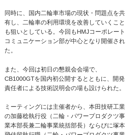
同時に、国内二輪車市場の現状・問題点を共
有し、二輪車の利用環境を改善していくこと
も狙いとしている。今回もHMJコーポレート
コミュニケーション部が中心となり開催され
た。
また、今回は初日の懇親会会場で、
CB1000GTを国内初公開するとともに、開発
責任者による技術説明会の場も設けられた。
ミーティングには主催者から、本田技研工業
の加藤稔執行役（二輪・パワープロダクツ事
業本部長兼二輪事業統括部長）ならびに塚本
飛佳留執行職（二輪・パワープロダクツ事業