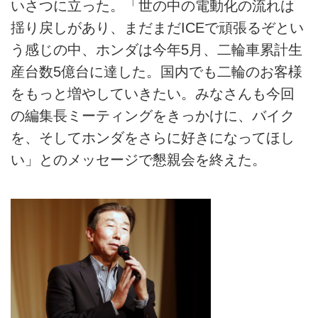
いさつに立った。「世の中の電動化の流れは
揺り戻しがあり、まだまだICEで頑張るぞとい
う感じの中、ホンダは今年5月、二輪車累計生
産台数5億台に達した。国内でも二輪のお客様
をもっと増やしていきたい。みなさんも今回
の編集長ミーティングをきっかけに、バイク
を、そしてホンダをさらに好きになってほし
い」とのメッセージで懇親会を終えた。