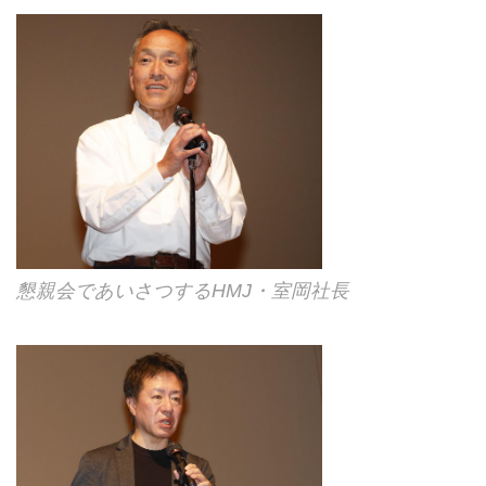
懇親会であいさつするHMJ・室岡社長