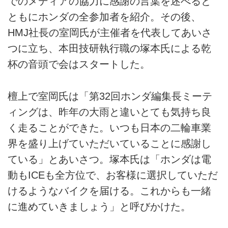
でのメディアの協力に感謝の言葉を述べると
ともにホンダの全参加者を紹介。その後、
HMJ社長の室岡氏が主催者を代表してあいさ
つに立ち、本田技研執行職の塚本氏による乾
杯の音頭で会はスタートした。
檀上で室岡氏は「第32回ホンダ編集長ミーテ
ィングは、昨年の大雨と違いとても気持ち良
く走ることができた。いつも日本の二輪車業
界を盛り上げていただいていることに感謝し
ている」とあいさつ。塚本氏は「ホンダは電
動もICEも全方位で、お客様に選択していただ
けるようなバイクを届ける。これからも一緒
に進めていきましょう」と呼びかけた。