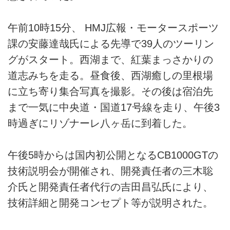
午前10時15分、 HMJ広報・モータースポーツ
課の安藤達哉氏による先導で39人のツーリン
グがスタート。西湖まで、紅葉まっさかりの
道志みちを走る。昼食後、西湖癒しの里根場
に立ち寄り集合写真を撮影。その後は宿泊先
まで一気に中央道・国道17号線を走り、午後3
時過ぎにリゾナーレ八ヶ岳に到着した。
午後5時からは国内初公開となるCB1000GTの
技術説明会が開催され、開発責任者の三木聡
介氏と開発責任者代行の吉田昌弘氏により、
技術詳細と開発コンセプト等が説明された。