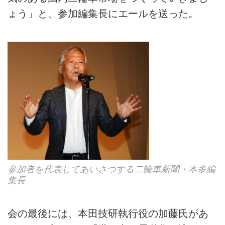
ょう」と、参加編集長にエールを送った。
参加者を代表してあいさつする二輪車新聞・本多編
集長
会の最後には、本田技研執行役の加藤氏があ