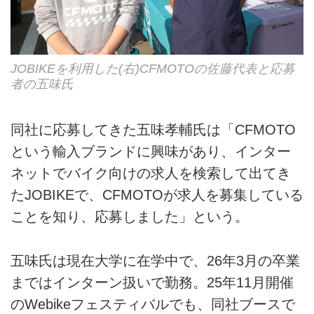
JOBIKEを利用した(右)CFMOTOの佐藤代表と応募
者の五味氏
同社に応募してきた五味孝輔氏は「CFMOTO
という輸入ブランドに興味があり、インター
ネットでバイク向けの求人を検索して出てき
たJOBIKEで、CFMOTOが求人を募集している
ことを知り、応募しました」という。
五味氏は現在大学に在学中で、26年3月の卒業
まではインターン扱いで勤務。25年11月開催
のWebikeフェスティバルでも、同社ブースで