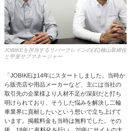
JOBIKEを担当するリバークレインの(右)楠山取締役
と甲斐サブマネージャー
「JOBIKEは14年にスタートしました。当時か
ら販売店や用品メーカーなど、主には当社の
取引先の企業様より人材不足が深刻だと打ち
明けられており、そうした悩みを解決し二輪
車業界に貢献したいという想いで立ち上げて
います。掲載料金も当時は無料でした。その
後、18年に有料化を行い、20年にサイトの大