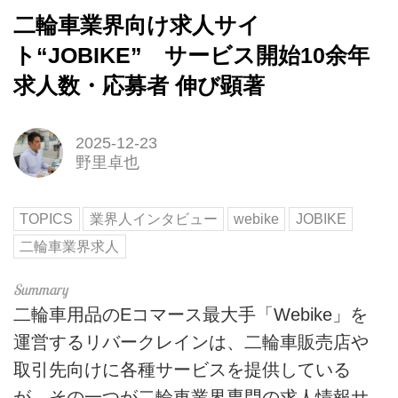
二輪車業界向け求人サイ
ト“JOBIKE” サービス開始10余年
求人数・応募者 伸び顕著
2025-12-23
野里卓也
TOPICS
業界人インタビュー
webike
JOBIKE
二輪車業界求人
二輪車用品のEコマース最大手「Webike」を
運営するリバークレインは、二輪車販売店や
取引先向けに各種サービスを提供している
が、その一つが二輪車業界専門の求人情報サ