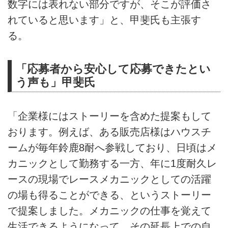
数字には表れない部分ですが、そこが評価さ
れていると思います」と、甲斐氏も主張す
る。
「応募者から安心して応募できたとい
う声も」甲斐氏
「企業様にはストーリーを含めた提案もして
おります。例えば、ある販売店様はハウスチ
ームが毎年鈴鹿8耐へ参戦しており、日頃はメ
カニックとして勤務する一方、年に1度耐久レ
ースの現場でレースメカニックとしての活躍
の場も得ることができる、というストーリー
で提案しました。メカニックの仕事を覚えて
生活できるようになって、その延長上での自