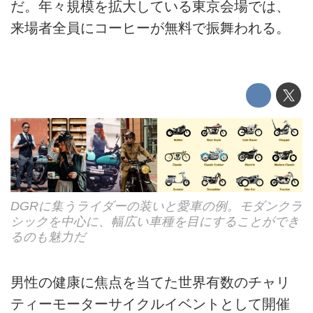
だ。年々規模を拡大している東京会場では、
来場者全員にコーヒーが無料で振舞われる。
DGRに集うライダーの装いと愛車の例。モダンクラ
シックを中心に、幅広い車種を目にすることができ
るのも魅力だ
男性の健康に焦点を当てた世界有数のチャリ
ティーモーターサイクルイベントとして開催