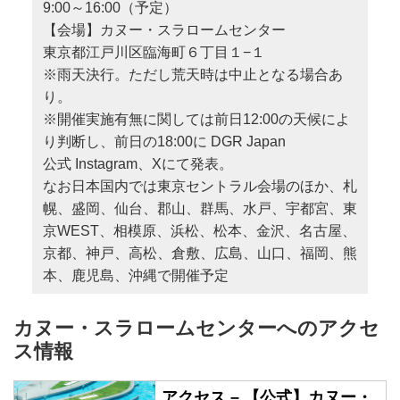
9:00～16:00（予定）
【会場】カヌー・スラロームセンター
東京都江戸川区臨海町６丁目１−１
※雨天決行。ただし荒天時は中止となる場合あ
り。
※開催実施有無に関しては前日12:00の天候によ
り判断し、前日の18:00に DGR Japan
公式 Instagram、Xにて発表。
なお日本国内では東京セントラル会場のほか、札
幌、盛岡、仙台、郡山、群馬、水戸、宇都宮、東
京WEST、相模原、浜松、松本、金沢、名古屋、
京都、神戸、高松、倉敷、広島、山口、福岡、熊
本、鹿児島、沖縄で開催予定
カヌー・スラロームセンターへのアクセ
ス情報
アクセス – 【公式】カヌー・