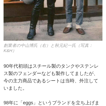
創業者の中山博氏（右）と秋元紀一氏（写真：
K&H）
90年代初頭はスチール製のタンクやステンレ
ス製のフェンダーなども製作してましたが、
今の主力商品であるシートは当時、外注して
いました。
98年に「eggs」というブランドを立ち上げま