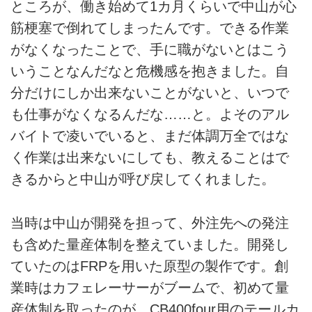
ところが、働き始めて1カ月くらいで中山が心
筋梗塞で倒れてしまったんです。できる作業
がなくなったことで、手に職がないとはこう
いうことなんだなと危機感を抱きました。自
分だけにしか出来ないことがないと、いつで
も仕事がなくなるんだな……と。よそのアル
バイトで凌いでいると、まだ体調万全ではな
く作業は出来ないにしても、教えることはで
きるからと中山が呼び戻してくれました。
当時は中山が開発を担って、外注先への発注
も含めた量産体制を整えていました。開発し
ていたのはFRPを用いた原型の製作です。創
業時はカフェレーサーがブームで、初めて量
産体制を取ったのが、CB400four用のテールカ