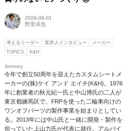
2026-06-01
野里卓也
考えるリーダー
業界人インタビュー
メーカー
TOPICS
K&H
今年で創立50周年を迎えたカスタムシートメ
ーカーの(株)ケイ アンド エイチ(K&H)。1976
年に創業者の秋元紀一氏と中山博氏の二人が
東京都練馬区で、FRPを使った二輪車向けの
ワンオフパーツの製作事業を始まりとしてい
る。2013年には中山氏と一緒に開発・製作を
担っていた上山力氏が代表に就任。アルバイ