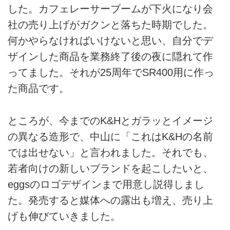
した。カフェレーサーブームが下火になり会
社の売り上げがガクンと落ちた時期でした。
何かやらなければいけないと思い、自分でデ
ザインした商品を業務終了後の夜に隠れて作
ってました。それが25周年でSR400用に作っ
た商品です。
ところが、今までのK&Hとガラッとイメージ
の異なる造形で、中山に「これはK&Hの名前
では出せない」と言われました。それでも、
若者向けの新しいブランドを起こしたいと、
eggsのロゴデザインまで用意し説得しまし
た。発売すると媒体への露出も増え、売り上
げも伸びていきました。