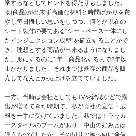
学するなどしてヒントを得たりもしました。
物(商品)が出来ず高価な材料と時間ばかりを費
やし毎日悔しい思いをしつつ、何とか現在の
シート製作の要である“シートベース一体にし
たインジェクション成型”を確立することがで
き、理想とする商品が出来るようになりまし
た。形にするのに1年、商品化するまで2年以
上かかりました。それまでは既存の商品を販
売してなんとか売上げを立てていました。
一方、当時は会社としてもTVや雑誌などで露
出が増えてきた時期で、私が会社の宣伝・広
報を一手に受けていました。巷ではトラッカ
ースタイルのブームがあり、中山の好みとは
違うものでしたが、その辺りの層へ向け発信