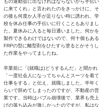
もの運動会に出なければならないから手伝い
に来てくれ」と言われたのをきっかけに、そ
の後も何度か人手が足りない時に誘われ、学
校を休み仕事の手伝いに行くこともありまし
た。夏休みに入ると毎日通いました。何かを
製作できるわけではないので、何十個もある
FRPの型に離型剤をひたすら塗るとかそうし
た作業をやってましたね。
卒業前に「(就職は)どうするんだ」と聞かれ
「一度社会人になってちゃんとスーツを着て
仕事をする」と伝え、就職しました。半年く
らいで辞めてしまったのですが、不動産の営
業です。当時はバブル崩壊後で、業界も売上
げの落ち込みが激しかったのですが、私はな