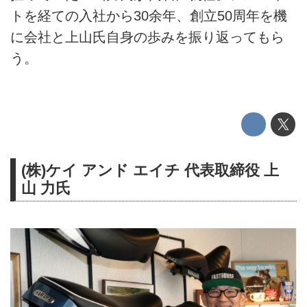
トを経ての入社から30余年、創立50周年を機
に会社と上山氏自身の歩みを振り返ってもら
う。
(株)ケイ アンド エイチ 代表取締役 上
山 力氏