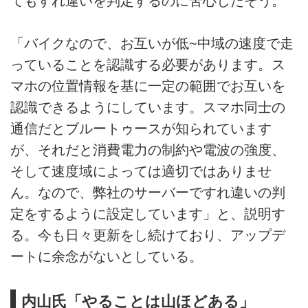
てもすれ違いを判定するのに苦心したそう。
「バイクなので、お互いが低~中域の速度で走
っていることを認識する必要があります。ス
マホの位置情報を基に一定の範囲でお互いを
認識できるようにしています。スマホ同士の
通信だとブルートゥースが知られています
が、それだと消費電力の制約や電波の強度、
そして速度域によっては適切ではありませ
ん。なので、弊社のサーバーですれ違いの判
定をするように設定しています」と、説明す
る。今も日々更新をし続けており、アップデ
ートに余念がないとしている。
内山氏「やることは山ほどある」