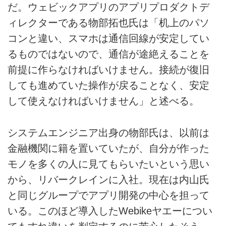
だ。ウェビックアプリのアプリプロダクトデ
ィレクターである物部拓也氏は「机上のパソ
コンと違い、スマホは通信回線が安定してい
るものではないので、通信が途絶えることを
前提に作らなければいけません。接続が復旧
しても進めていた操作が戻ることなく、安定
して使えなければいけません」と述べる。
システムエンジニア出身の物部氏は、以前は
金融機関に籍を置いていたが、自分が作った
モノを多くの人に見てもらいたいという思い
から、リバークレインに入社。現在は内山氏
と同じグループでアプリ開発の中心を担って
いる。このほど導入したWebikeヤエーについ