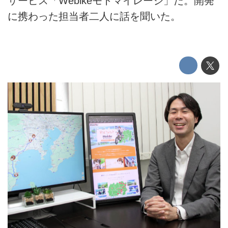
サービス「Webikeモトマイレージ」だ。開発
に携わった担当者二人に話を聞いた。