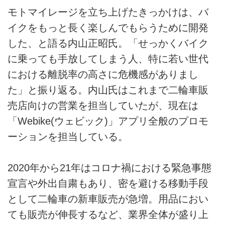
モトマイレージを立ち上げたきっかけは、バ
イクをもっと長く楽しんでもらうために開発
した、と語る内山正昭氏。「せっかくバイク
に乗っても手放してしまう人、特に若い世代
における離脱率の高さに危機感がありまし
た」と振り返る。内山氏はこれまで二輪車販
売店向けの営業を担当していたが、現在は
「Webike(ウェビック)」アプリ全般のプロモ
ーションを担当している。
2020年から21年はコロナ禍における緊急事態
宣言や外出自粛もあり、密を避ける移動手段
として二輪車の新車販売が急増。用品におい
ても販売が伸長するなど、業界全体が盛り上