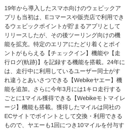
19年から導入したスマホ向けのウェビックア
プリも当初は、Eコマースや販売店で利用でき
るウェビックポイントが貯まるアプリとして
リリースしたが、その後ツーリング向けの機
能を拡充。特定のエリアにたどり着くとポイ
ントがもらえる【チェックイン】機能や【走
行ログ(軌跡)】を記録する機能を搭載。24年に
は、走行中に利用しているユーザー同士がす
れ違うとあいさつできる【Webikeヤエー】機
能を追加。さらに今年3月には1キロ走行する
ごとに1マイル獲得できる【Webikeモトマイレ
ージ】機能も搭載。獲得したマイルは同社の
ECサイトでポイントとして交換・利用できる
もので、ヤエーも1回につき10マイルを付与す