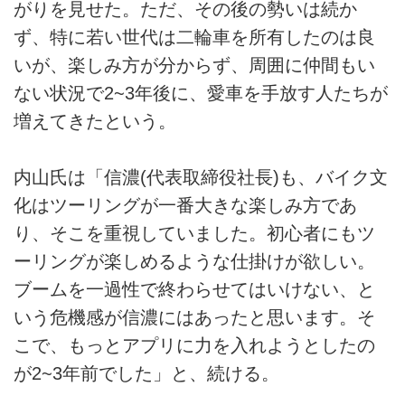
がりを見せた。ただ、その後の勢いは続か
ず、特に若い世代は二輪車を所有したのは良
いが、楽しみ方が分からず、周囲に仲間もい
ない状況で2~3年後に、愛車を手放す人たちが
増えてきたという。
内山氏は「信濃(代表取締役社長)も、バイク文
化はツーリングが一番大きな楽しみ方であ
り、そこを重視していました。初心者にもツ
ーリングが楽しめるような仕掛けが欲しい。
ブームを一過性で終わらせてはいけない、と
いう危機感が信濃にはあったと思います。そ
こで、もっとアプリに力を入れようとしたの
が2~3年前でした」と、続ける。