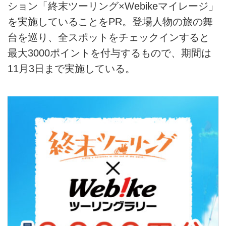
ション「終末ツーリング×Webikeマイレージ」
を実施していることをPR。登場人物の旅の舞
台を巡り、全スポットをチェックインすると
最大3000ポイントを付与するもので、期間は
11月3日まで実施している。