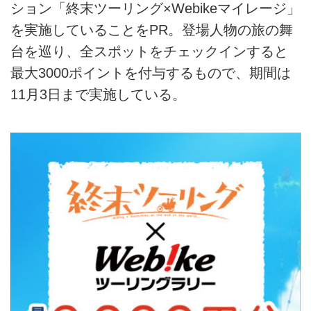
ション「終末ツーリング×Webikeマイレージ」
を実施していることをPR。登場人物の旅の舞
台を巡り、全スポットをチェックインすると
最大3000ポイントを付与するもので、期間は
11月3日まで実施している。