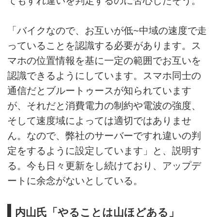
てもすれ違いを判定するのに苦心したそう。
「バイクなので、お互いが低~中域の速度で走
っていることを認識する必要があります。ス
マホの位置情報を基に一定の範囲でお互いを
認識できるようにしています。スマホ同士の
通信だとブルートゥースが知られています
が、それだと消費電力の制約や電波の強度、
そして速度域によっては適切ではありませ
ん。なので、弊社のサーバーですれ違いの判
定をするように設定しています」と、説明す
る。今も日々更新をし続けており、アップデ
ートに余念がないとしている。
内山氏「やることは山ほどある」