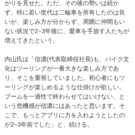
がりを見せた。ただ、その後の勢いは続か
ず、特に若い世代は二輪車を所有したのは良
いが、楽しみ方が分からず、周囲に仲間もい
ない状況で2~3年後に、愛車を手放す人たちが
増えてきたという。
内山氏は「信濃(代表取締役社長)も、バイク文
化はツーリングが一番大きな楽しみ方であ
り、そこを重視していました。初心者にもツ
ーリングが楽しめるような仕掛けが欲しい。
ブームを一過性で終わらせてはいけない、と
いう危機感が信濃にはあったと思います。そ
こで、もっとアプリに力を入れようとしたの
が2~3年前でした」と、続ける。