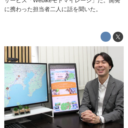
サービス「Webikeモトマイレージ」だ。開発
に携わった担当者二人に話を聞いた。