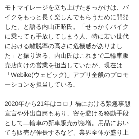
モトマイレージを立ち上げたきっかけは、バ
イクをもっと長く楽しんでもらうために開発
した、と語る内山正昭氏。「せっかくバイク
に乗っても手放してしまう人、特に若い世代
における離脱率の高さに危機感がありまし
た」と振り返る。内山氏はこれまで二輪車販
売店向けの営業を担当していたが、現在は
「Webike(ウェビック)」アプリ全般のプロモ
ーションを担当している。
2020年から21年はコロナ禍における緊急事態
宣言や外出自粛もあり、密を避ける移動手段
として二輪車の新車販売が急増。用品におい
ても販売が伸長するなど、業界全体が盛り上