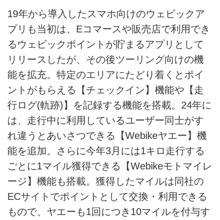
19年から導入したスマホ向けのウェビックア
プリも当初は、Eコマースや販売店で利用でき
るウェビックポイントが貯まるアプリとして
リリースしたが、その後ツーリング向けの機
能を拡充。特定のエリアにたどり着くとポイ
ントがもらえる【チェックイン】機能や【走
行ログ(軌跡)】を記録する機能を搭載。24年に
は、走行中に利用しているユーザー同士がす
れ違うとあいさつできる【Webikeヤエー】機
能を追加。さらに今年3月には1キロ走行する
ごとに1マイル獲得できる【Webikeモトマイレ
ージ】機能も搭載。獲得したマイルは同社の
ECサイトでポイントとして交換・利用できる
もので、ヤエーも1回につき10マイルを付与す