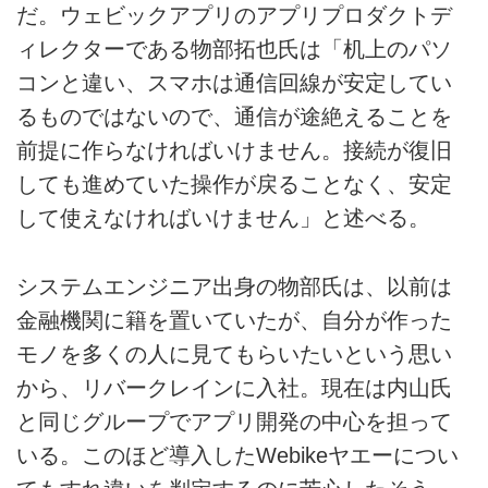
だ。ウェビックアプリのアプリプロダクトデ
ィレクターである物部拓也氏は「机上のパソ
コンと違い、スマホは通信回線が安定してい
るものではないので、通信が途絶えることを
前提に作らなければいけません。接続が復旧
しても進めていた操作が戻ることなく、安定
して使えなければいけません」と述べる。
システムエンジニア出身の物部氏は、以前は
金融機関に籍を置いていたが、自分が作った
モノを多くの人に見てもらいたいという思い
から、リバークレインに入社。現在は内山氏
と同じグループでアプリ開発の中心を担って
いる。このほど導入したWebikeヤエーについ