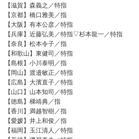
【滋賀】森義之／特指
【京都】橋口雅美／指
【大阪】有本公彦／特指
【兵庫】近藤弘美／特指▽杉本龍一／特指
【奈良】松本令子／指
【和歌山】東健司／特指
【島根】小川泰明／指
【岡山】渡邉敏正／特指
【広島】大濱直子／特指
【山口】山本知司／特指
【徳島】梯靖典／指
【香川】満越智樹／指
【愛媛】井上和俊／指
【福岡】玉江清人／特指