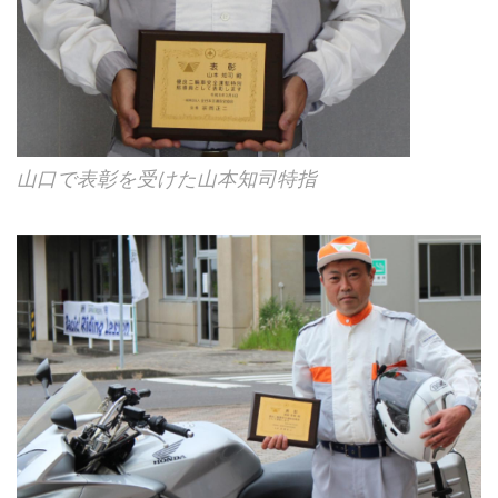
山口で表彰を受けた山本知司特指