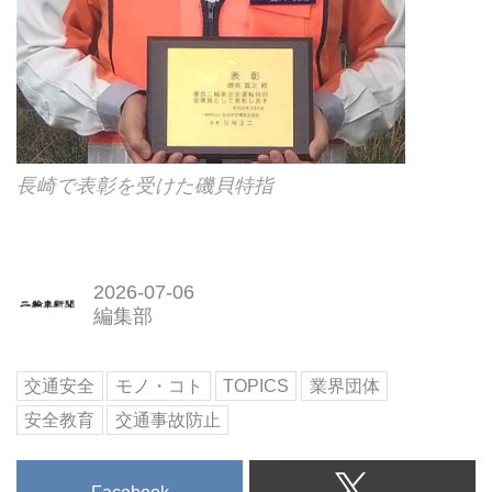
長崎で表彰を受けた磯貝特指
2026-07-06
編集部
交通安全
モノ・コト
TOPICS
業界団体
安全教育
交通事故防止