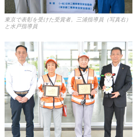
東京で表彰を受けた受賞者。三浦指導員（写真右）
と水戸指導員