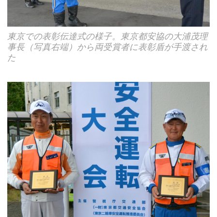
東京での表彰伝達式の様子。東京都安協の大浦茂理
事長（写真右端）から両受賞者に表彰盾が手渡され
た