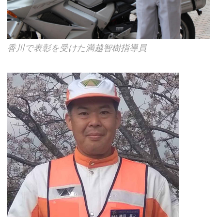
香川で表彰を受けた満越智樹指導員