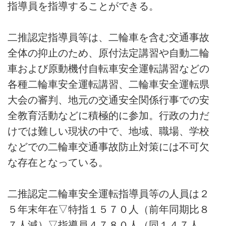
指導員を指導することができる。
二推認定指導員等は、二輪車を含む交通事故
全体の抑止のため、原付法定講習や自動二輪
車および原動機付自転車安全運転講習などの
各種二輪車安全運転講習、二輪車安全運転県
大会の審判、地元の交通安全関係行事での安
全教育活動などに積極的に参加。行政の力だ
けでは難しい現状の中で、地域、職場、学校
などでの二輪車交通事故防止対策には不可欠
な存在となっている。
二推認定二輪車安全運転指導員等の人員は２
５年末年在▽特指１５７０人（前年同期比８
７人減）▽指導員４７８０人（同１４７人