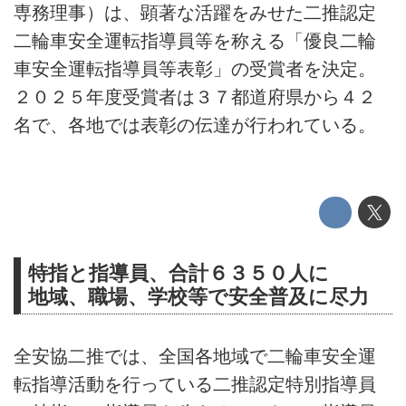
専務理事）は、顕著な活躍をみせた二推認定
二輪車安全運転指導員等を称える「優良二輪
車安全運転指導員等表彰」の受賞者を決定。
２０２５年度受賞者は３７都道府県から４２
名で、各地では表彰の伝達が行われている。
特指と指導員、合計６３５０人に
地域、職場、学校等で安全普及に尽力
全安協二推では、全国各地域で二輪車安全運
転指導活動を行っている二推認定特別指導員