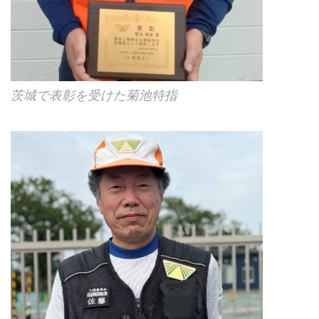
茨城で表彰を受けた菊池特指