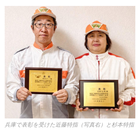
兵庫で表彰を受けた近藤特指（写真右）と杉本特指