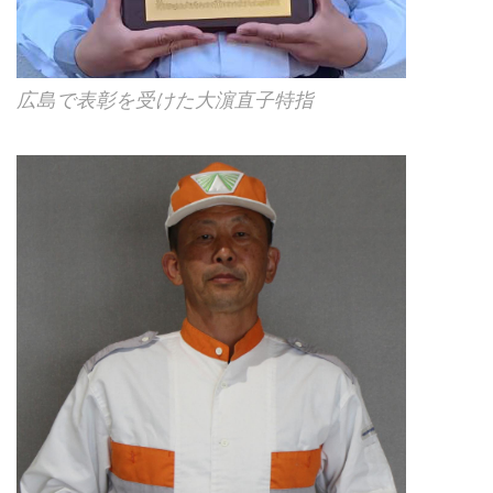
広島で表彰を受けた大濵直子特指