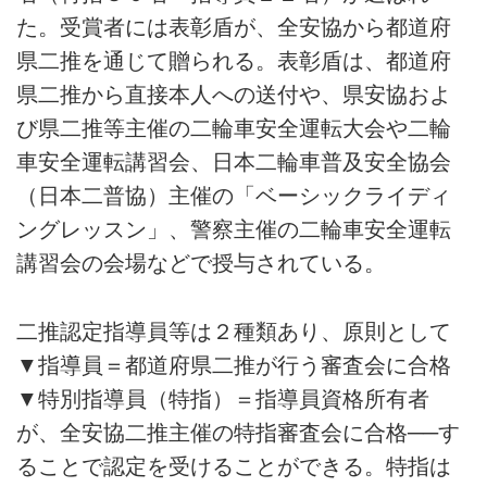
た。受賞者には表彰盾が、全安協から都道府
県二推を通じて贈られる。表彰盾は、都道府
県二推から直接本人への送付や、県安協およ
び県二推等主催の二輪車安全運転大会や二輪
車安全運転講習会、日本二輪車普及安全協会
（日本二普協）主催の「ベーシックライディ
ングレッスン」、警察主催の二輪車安全運転
講習会の会場などで授与されている。
二推認定指導員等は２種類あり、原則として
▼指導員＝都道府県二推が行う審査会に合格
▼特別指導員（特指）＝指導員資格所有者
が、全安協二推主催の特指審査会に合格──す
ることで認定を受けることができる。特指は