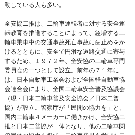
動している人も多い。
全安協二推は、二輪車運転者に対する安全運
転教育を推進することによって、急増する二
輪車乗車中の交通事故死亡事故に歯止めをか
けるとともに、安全で円滑な道路交通に寄与
するため、１９７２年、全安協の二輪車専門
委員会の一つとして設立。前年の７１年に
は、日本自動車工業会および全国軽自動車協
会連合会により、全国二輪車安全普及協議会
（現・日本二輪車普及安全協会／日本二普
協）が設立。警察庁が「民間の協力を」と、
国内二輪車４メーカーに働きかけ、全安協二
推と日本二普協が一体となり、他の二輪車関