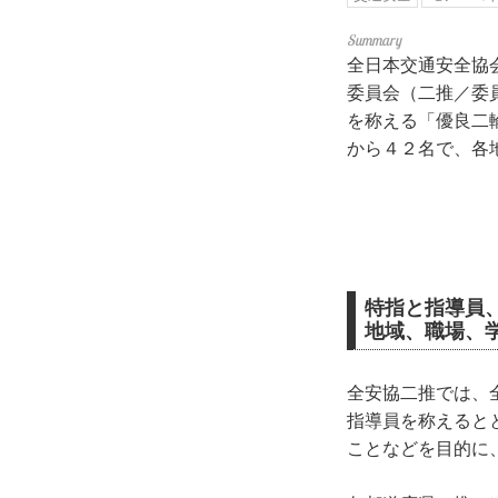
全日本交通安全協
委員会（二推／委
を称える「優良二
から４２名で、各
特指と指導員
地域、職場、
全安協二推では、
指導員を称えると
ことなどを目的に