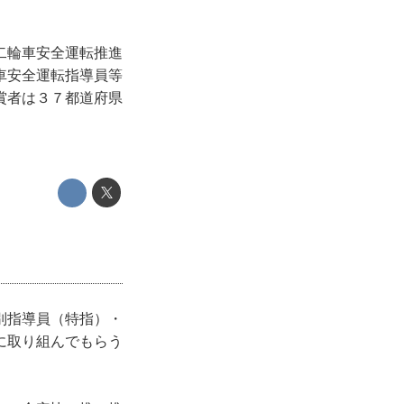
二輪車安全運転推進
車安全運転指導員等
賞者は３７都道府県
別指導員（特指）・
に取り組んでもらう