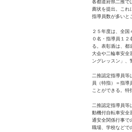
各都道府県二推で
薦状を提出。これ
指導員数が多いと
２５年度は、全国
０名・指導員１２
る。表彰盾は、都
大会や二輪車安全
ングレッスン」、
二推認定指導員等
員（特指）＝指導
ことができる。特
二推認定指導員等
動機付自転車安全
通安全関係行事で
職場、学校などで