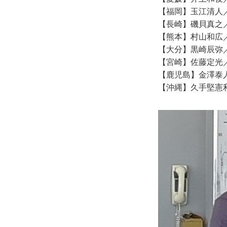
【福岡】玉江清人
【長崎】磯貝真之
【熊本】村山和広
【大分】黒崎辰弥
【宮崎】佐藤定光
【鹿児島】金澤泰
【沖縄】久手堅憲