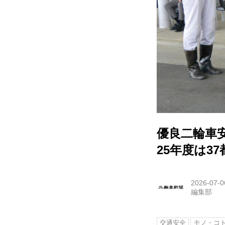
優良二輪車
25年度は3
2026-07-0
編集部
交通安全
モノ・コ