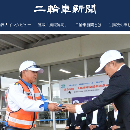
業界人インタビュー
連載「旗幟鮮明」
二輪車新聞とは
ご購読の申