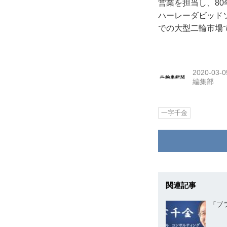
営業を担当し、80
ハーレーダビッド
での大型二輪市場
2020-03-0
編集部
一字千金
関連記事
「ブ