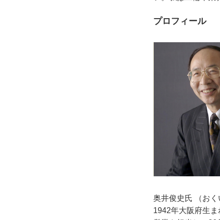
プロフィール
奥井俊史氏 （お
1942年大阪府生