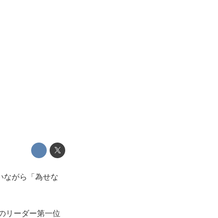
いながら「為せな
想のリーダー第一位