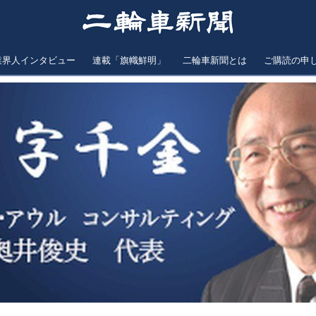
業界人インタビュー
連載「旗幟鮮明」
二輪車新聞とは
ご購読の申